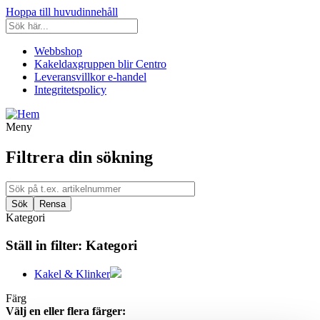
Hoppa till huvudinnehåll
Webbshop
Kakeldaxgruppen blir Centro
Leveransvillkor e-handel
Integritetspolicy
Meny
Filtrera din sökning
Kategori
Ställ in filter:
Kategori
Kakel & Klinker
Färg
Välj en eller flera färger: