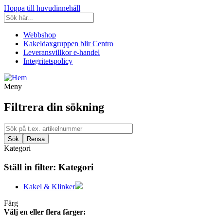
Hoppa till huvudinnehåll
Webbshop
Kakeldaxgruppen blir Centro
Leveransvillkor e-handel
Integritetspolicy
Meny
Filtrera din sökning
Kategori
Ställ in filter:
Kategori
Kakel & Klinker
Färg
Välj en eller flera färger: