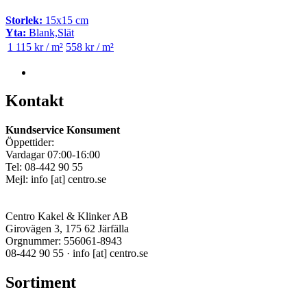
Storlek:
15x15 cm
Yta:
Blank,Slät
1 115 kr / m²
558 kr / m²
Kontakt
Kundservice Konsument
Öppettider:
Vardagar 07:00-16:00
Tel: 08-442 90 55
Mejl:
info
[at]
centro.se
Centro Kakel & Klinker AB
Girovägen 3, 175 62 Järfälla
Orgnummer: 556061-8943
08-442 90 55 ·
info
[at]
centro.se
Sortiment