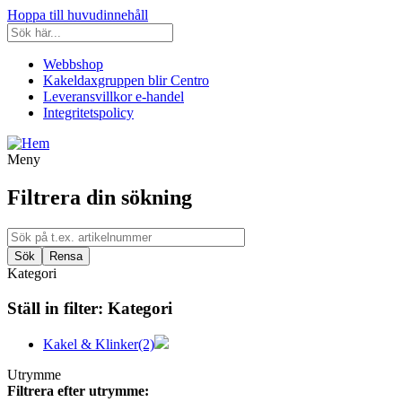
Hoppa till huvudinnehåll
Webbshop
Kakeldaxgruppen blir Centro
Leveransvillkor e-handel
Integritetspolicy
Meny
Filtrera din sökning
Kategori
Ställ in filter:
Kategori
Kakel & Klinker
(2)
Utrymme
Filtrera efter utrymme: