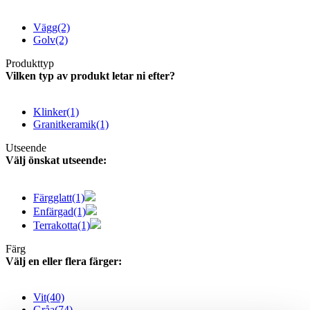
Vägg
(2)
Golv
(2)
Produkttyp
Vilken typ av produkt letar ni efter?
Klinker
(1)
Granitkeramik
(1)
Utseende
Välj önskat utseende:
Färgglatt
(1)
Enfärgad
(1)
Terrakotta
(1)
Färg
Välj en eller flera färger:
Vit
(40)
Gråa
(74)