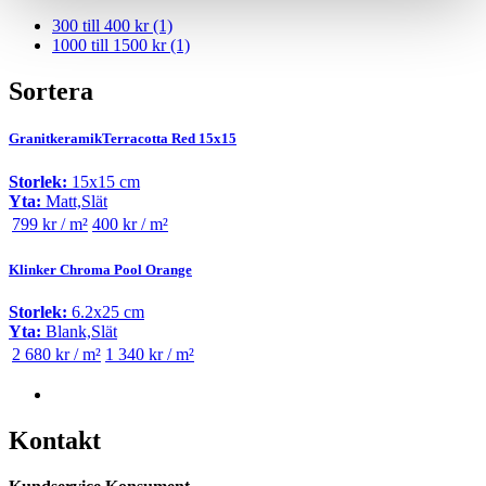
300 till 400 kr
(1)
1000 till 1500 kr
(1)
Sortera
GranitkeramikTerracotta Red 15x15
Storlek:
15x15 cm
Yta:
Matt,Slät
799 kr / m²
400 kr / m²
Klinker Chroma Pool Orange
Storlek:
6.2x25 cm
Yta:
Blank,Slät
2 680 kr / m²
1 340 kr / m²
Kontakt