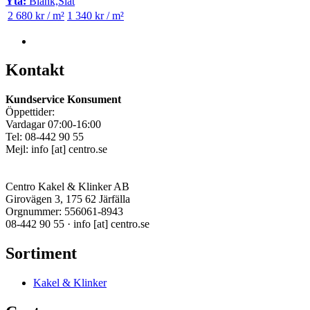
Yta:
Blank,Slät
2 680 kr / m²
1 340 kr / m²
Kontakt
Kundservice Konsument
Öppettider:
Vardagar 07:00-16:00
Tel: 08-442 90 55
Mejl:
info
[at]
centro.se
Centro Kakel & Klinker AB
Girovägen 3, 175 62 Järfälla
Orgnummer: 556061-8943
08-442 90 55 ·
info
[at]
centro.se
Sortiment
Kakel & Klinker