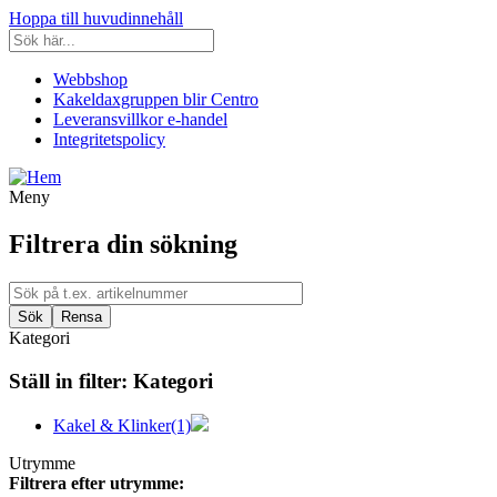
Hoppa till huvudinnehåll
Webbshop
Kakeldaxgruppen blir Centro
Leveransvillkor e-handel
Integritetspolicy
Meny
Filtrera din sökning
Kategori
Ställ in filter:
Kategori
Kakel & Klinker
(1)
Utrymme
Filtrera efter utrymme: