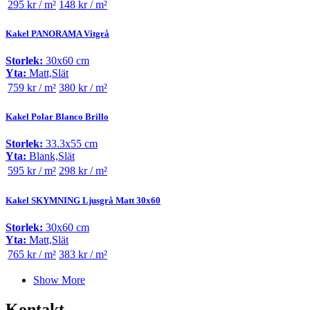
295 kr / m²
148 kr / m²
Kakel PANORAMA Vitgrå
Storlek:
30x60 cm
Yta:
Matt,Slät
759 kr / m²
380 kr / m²
Kakel Polar Blanco Brillo
Storlek:
33.3x55 cm
Yta:
Blank,Slät
595 kr / m²
298 kr / m²
Kakel SKYMNING Ljusgrå Matt 30x60
Storlek:
30x60 cm
Yta:
Matt,Slät
765 kr / m²
383 kr / m²
Show More
Kontakt