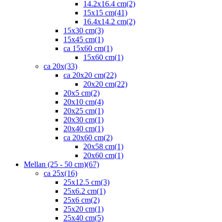
14.2x16.4 cm
(2)
15x15 cm
(41)
16.4x14.2 cm
(2)
15x30 cm
(3)
15x45 cm
(1)
ca 15x60 cm
(1)
15x60 cm
(1)
ca 20x
(33)
ca 20x20 cm
(22)
20x20 cm
(22)
20x5 cm
(2)
20x10 cm
(4)
20x25 cm
(1)
20x30 cm
(1)
20x40 cm
(1)
ca 20x60 cm
(2)
20x58 cm
(1)
20x60 cm
(1)
Mellan (25 - 50 cm)
(67)
ca 25x
(16)
25x12.5 cm
(3)
25x6.2 cm
(1)
25x6 cm
(2)
25x20 cm
(1)
25x40 cm
(5)