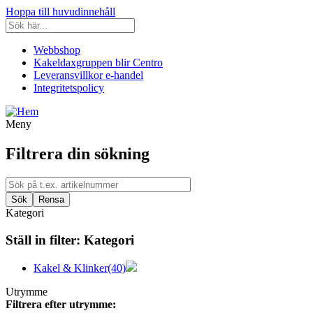
Hoppa till huvudinnehåll
Webbshop
Kakeldaxgruppen blir Centro
Leveransvillkor e-handel
Integritetspolicy
Meny
Filtrera din sökning
Kategori
Ställ in filter:
Kategori
Kakel & Klinker
(40)
Utrymme
Filtrera efter utrymme: