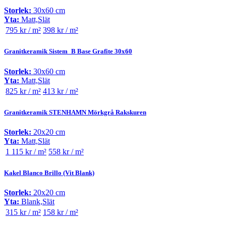
Storlek:
30x60 cm
Yta:
Matt,Slät
795 kr / m²
398 kr / m²
Granitkeramik Sistem_B Base Grafite 30x60
Storlek:
30x60 cm
Yta:
Matt,Slät
825 kr / m²
413 kr / m²
Granitkeramik STENHAMN Mörkgrå Rakskuren
Storlek:
20x20 cm
Yta:
Matt,Slät
1 115 kr / m²
558 kr / m²
Kakel Blanco Brillo (Vit Blank)
Storlek:
20x20 cm
Yta:
Blank,Slät
315 kr / m²
158 kr / m²