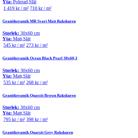
Yta:
Polerad,Slät
1 419 kr / m²
710 kr / m²
Granitkeramik MR Svart Matt Rakskuren
Storlek:
30x60 cm
Yta:
Matt,Slät
545 kr / m²
273 kr / m²
Granitkeramik Ocean Black Pearl 30x60,3
Storlek:
30x60 cm
Yta:
Matt,Slät
535 kr / m²
268 kr / m²
Granitkeramik Quarzit Brown Rakskuren
Storlek:
30x60 cm
Yta:
Matt,Slät
795 kr / m²
398 kr / m²
Granitkeramik Quarzit Grey Rakskuren