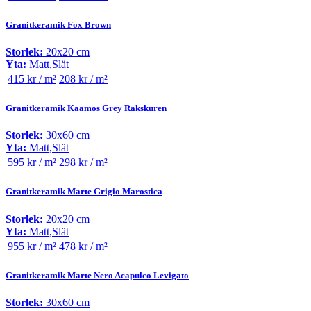
Granitkeramik Fox Brown
Storlek:
20x20 cm
Yta:
Matt,Slät
415 kr / m²
208 kr / m²
Granitkeramik Kaamos Grey Rakskuren
Storlek:
30x60 cm
Yta:
Matt,Slät
595 kr / m²
298 kr / m²
Granitkeramik Marte Grigio Marostica
Storlek:
20x20 cm
Yta:
Matt,Slät
955 kr / m²
478 kr / m²
Granitkeramik Marte Nero Acapulco Levigato
Storlek:
30x60 cm