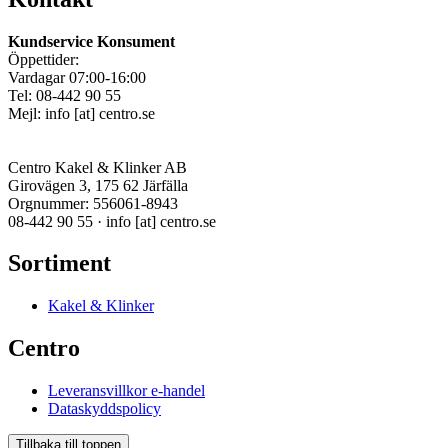
Kundservice Konsument
Öppettider:
Vardagar 07:00-16:00
Tel: 08-442 90 55
Mejl:
info
[at]
centro.se
Centro Kakel & Klinker AB
Girovägen 3, 175 62 Järfälla
Orgnummer: 556061-8943
08-442 90 55 ·
info
[at]
centro.se
Sortiment
Kakel & Klinker
Centro
Leveransvillkor e-handel
Dataskyddspolicy
Tillbaka till toppen