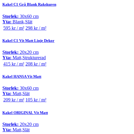
Kakel C1 Grå Blank Rakskuren
Storlek:
30x60 cm
Yta:
Blank,Slät
595 kr / m²
298 kr / m²
Kakel C1 Vit Matt Linje Dekor
Storlek:
20x20 cm
Yta:
Matt,Strukturerad
415 kr / m²
208 kr / m²
Kakel HANSA Vit Matt
Storlek:
30x60 cm
Yta:
Matt,Slät
209 kr / m²
105 kr / m²
Kakel ORIGINAL Vit Matt
Storlek:
20x20 cm
Yta:
Matt,Slät