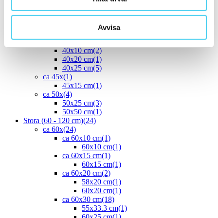
ca 30x60 cm
(16)
30x60 cm
(16)
ca 35x
(1)
Avvisa
33.3x55 cm
(1)
ca 40x
(8)
40x10 cm
(2)
40x20 cm
(1)
40x25 cm
(5)
ca 45x
(1)
45x15 cm
(1)
ca 50x
(4)
50x25 cm
(3)
50x50 cm
(1)
Stora (60 - 120 cm)
(24)
ca 60x
(24)
ca 60x10 cm
(1)
60x10 cm
(1)
ca 60x15 cm
(1)
60x15 cm
(1)
ca 60x20 cm
(2)
58x20 cm
(1)
60x20 cm
(1)
ca 60x30 cm
(18)
55x33.3 cm
(1)
60x25 cm
(1)