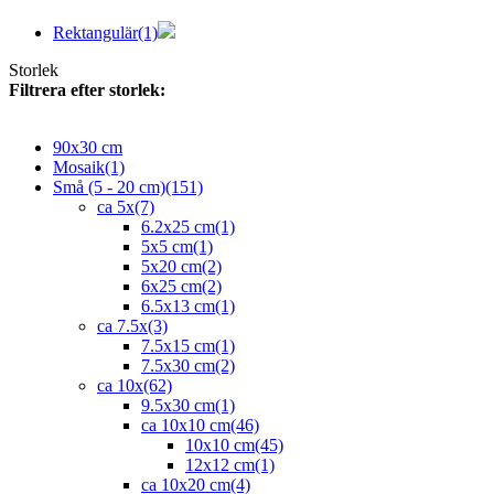
Rektangulär
(1)
Storlek
Filtrera efter storlek:
90x30 cm
Mosaik
(1)
Små (5 - 20 cm)
(151)
ca 5x
(7)
6.2x25 cm
(1)
5x5 cm
(1)
5x20 cm
(2)
6x25 cm
(2)
6.5x13 cm
(1)
ca 7.5x
(3)
7.5x15 cm
(1)
7.5x30 cm
(2)
ca 10x
(62)
9.5x30 cm
(1)
ca 10x10 cm
(46)
10x10 cm
(45)
12x12 cm
(1)
ca 10x20 cm
(4)