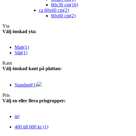
60x30 cm
(16)
ca 60x60 cm
(2)
60x60 cm
(2)
Yta
Välj önskad yta:
Matt
(1)
Slät
(1)
Kant
Välj önskad kant på plattan:
Standard
(1)
Pris
Välj en eller flera prisgrupper:
m²
400 till 600 kr
(1)