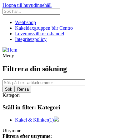
Hoppa till huvudinnehåll
Webbshop
Kakeldaxgruppen blir Centro
Leveransvillkor e-handel
Integritetspolicy
Meny
Filtrera din sökning
Kategori
Ställ in filter:
Kategori
Kakel & Klinker
(1)
Utrymme
Filtrera efter utrymme: