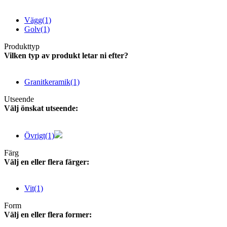
Vägg
(1)
Golv
(1)
Produkttyp
Vilken typ av produkt letar ni efter?
Granitkeramik
(1)
Utseende
Välj önskat utseende:
Övrigt
(1)
Färg
Välj en eller flera färger:
Vit
(1)
Form
Välj en eller flera former: