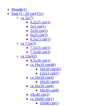
Mosaik
(1)
Små (5 - 20 cm)
(151)
ca 5x
(7)
6.2x25 cm
(1)
5x5 cm
(1)
5x20 cm
(2)
6x25 cm
(2)
6.5x13 cm
(1)
ca 7.5x
(3)
7.5x15 cm
(1)
7.5x30 cm
(2)
ca 10x
(62)
9.5x30 cm
(1)
ca 10x10 cm
(46)
10x10 cm
(45)
12x12 cm
(1)
ca 10x20 cm
(4)
10x20 cm
(4)
ca 10x30 cm
(8)
10x30 cm
(8)
10x40 cm
(2)
ca 10x60 cm
(1)
10x60 cm
(1)