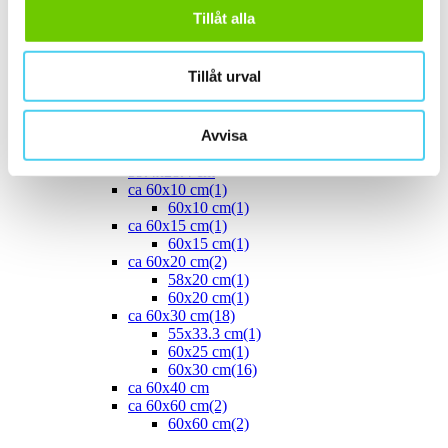
40x20 cm
(1)
Tillåt alla
40x25 cm
(5)
ca 45x
(1)
45x15 cm
(1)
Tillåt urval
ca 50x
(4)
50x25 cm
(3)
50x50 cm
(1)
Avvisa
Stora (60 - 120 cm)
(24)
ca 60x
(24)
59.4x28.4 cm
ca 60x10 cm
(1)
60x10 cm
(1)
ca 60x15 cm
(1)
60x15 cm
(1)
ca 60x20 cm
(2)
58x20 cm
(1)
60x20 cm
(1)
ca 60x30 cm
(18)
55x33.3 cm
(1)
60x25 cm
(1)
60x30 cm
(16)
ca 60x40 cm
ca 60x60 cm
(2)
60x60 cm
(2)