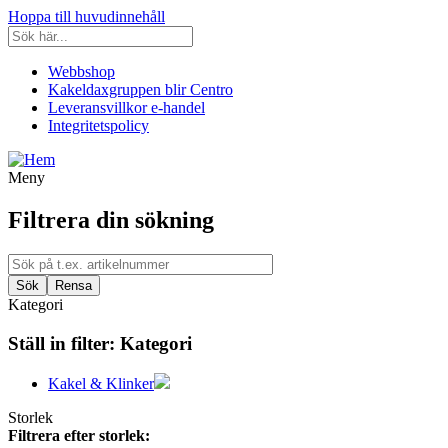
Hoppa till huvudinnehåll
Webbshop
Kakeldaxgruppen blir Centro
Leveransvillkor e-handel
Integritetspolicy
Meny
Filtrera din sökning
Kategori
Ställ in filter:
Kategori
Kakel & Klinker
Storlek
Filtrera efter storlek: