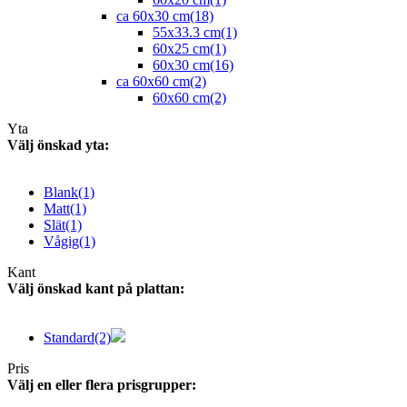
ca 60x30 cm
(18)
55x33.3 cm
(1)
60x25 cm
(1)
60x30 cm
(16)
ca 60x60 cm
(2)
60x60 cm
(2)
Yta
Välj önskad yta:
Blank
(1)
Matt
(1)
Slät
(1)
Vågig
(1)
Kant
Välj önskad kant på plattan:
Standard
(2)
Pris
Välj en eller flera prisgrupper: