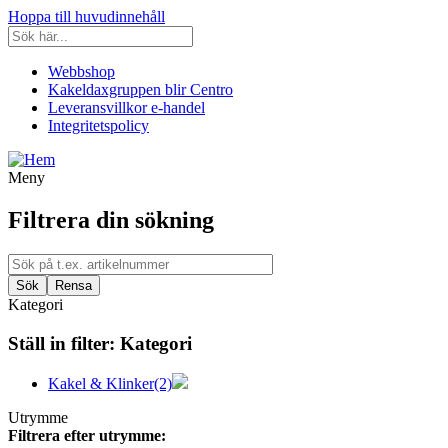
Hoppa till huvudinnehåll
Webbshop
Kakeldaxgruppen blir Centro
Leveransvillkor e-handel
Integritetspolicy
Meny
Filtrera din sökning
Kategori
Ställ in filter:
Kategori
Kakel & Klinker
(2)
Utrymme
Filtrera efter utrymme: