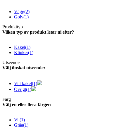
Vägg
(2)
Golv
(1)
Produkttyp
Vilken typ av produkt letar ni efter?
Kakel
(1)
Klinker
(1)
Utseende
Välj önskat utseende:
Vitt kakel
(1)
Övrigt
(1)
Färg
Välj en eller flera färger:
Vit
(1)
Gråa
(1)