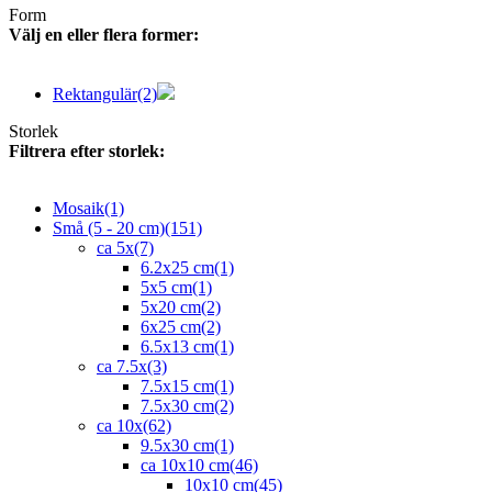
Form
Välj en eller flera former:
Rektangulär
(2)
Storlek
Filtrera efter storlek:
Mosaik
(1)
Små (5 - 20 cm)
(151)
ca 5x
(7)
6.2x25 cm
(1)
5x5 cm
(1)
5x20 cm
(2)
6x25 cm
(2)
6.5x13 cm
(1)
ca 7.5x
(3)
7.5x15 cm
(1)
7.5x30 cm
(2)
ca 10x
(62)
9.5x30 cm
(1)
ca 10x10 cm
(46)
10x10 cm
(45)