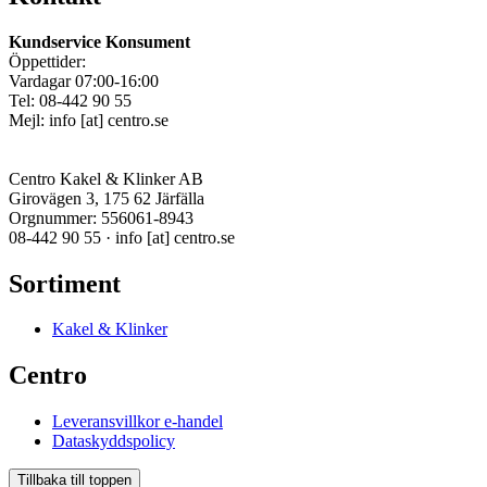
Kundservice Konsument
Öppettider:
Vardagar 07:00-16:00
Tel: 08-442 90 55
Mejl:
info
[at]
centro.se
Centro Kakel & Klinker AB
Girovägen 3, 175 62 Järfälla
Orgnummer: 556061-8943
08-442 90 55 ·
info
[at]
centro.se
Sortiment
Kakel & Klinker
Centro
Leveransvillkor e-handel
Dataskyddspolicy
Tillbaka till toppen