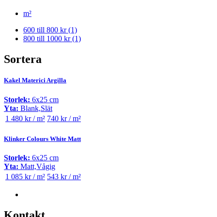
m²
600 till 800 kr
(1)
800 till 1000 kr
(1)
Sortera
Kakel Materici Argilla
Storlek:
6x25 cm
Yta:
Blank,Slät
1 480 kr / m²
740 kr / m²
Klinker Colours White Matt
Storlek:
6x25 cm
Yta:
Matt,Vågig
1 085 kr / m²
543 kr / m²
Kontakt