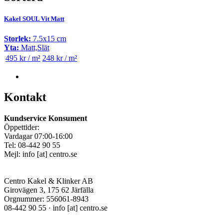
Kakel SOUL Vit Matt
Storlek:
7.5x15 cm
Yta:
Matt,Slät
495 kr / m²
248 kr / m²
Kontakt
Kundservice Konsument
Öppettider:
Vardagar 07:00-16:00
Tel: 08-442 90 55
Mejl:
info
[at]
centro.se
Centro Kakel & Klinker AB
Girovägen 3, 175 62 Järfälla
Orgnummer: 556061-8943
08-442 90 55 ·
info
[at]
centro.se