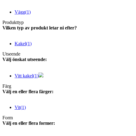
Vägg
(1)
Produkttyp
Vilken typ av produkt letar ni efter?
Kakel
(1)
Utseende
Välj önskat utseende:
Vitt kakel
(1)
Färg
Välj en eller flera färger:
Vit
(1)
Form
Välj en eller flera former: