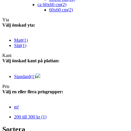
ca 60x60 cm
(2)
60x60 cm
(2)
Yta
Välj önskad yta:
Matt
(1)
Slät
(1)
Kant
Välj önskad kant på plattan:
Standard
(1)
Pris
Välj en eller flera prisgrupper:
m²
200 till 300 kr
(1)
Sortera