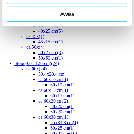
ca 35x
(1)
33.3x55 cm
(1)
Avvisa
ca 40x
(8)
40x10 cm
(2)
40x20 cm
(1)
40x25 cm
(5)
ca 45x
(1)
45x15 cm
(1)
ca 50x
(4)
50x25 cm
(3)
50x50 cm
(1)
Stora (60 - 120 cm)
(24)
ca 60x
(24)
59.4x28.4 cm
ca 60x10 cm
(1)
60x10 cm
(1)
ca 60x15 cm
(1)
60x15 cm
(1)
ca 60x20 cm
(2)
58x20 cm
(1)
60x20 cm
(1)
ca 60x30 cm
(18)
55x33.3 cm
(1)
60x25 cm
(1)
60x30 cm
(16)