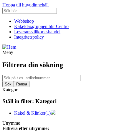
Hoppa till huvudinnehåll
Webbshop
Kakeldaxgruppen blir Centro
Leveransvillkor e-handel
Integritetspolicy
Meny
Filtrera din sökning
Kategori
Ställ in filter:
Kategori
Kakel & Klinker
(1)
Utrymme
Filtrera efter utrymme: