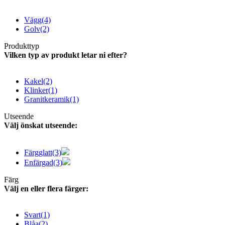
Vägg
(4)
Golv
(2)
Produkttyp
Vilken typ av produkt letar ni efter?
Kakel
(2)
Klinker
(1)
Granitkeramik
(1)
Utseende
Välj önskat utseende:
Färgglatt
(3)
Enfärgad
(3)
Färg
Välj en eller flera färger:
Svart
(1)
Blåa
(2)