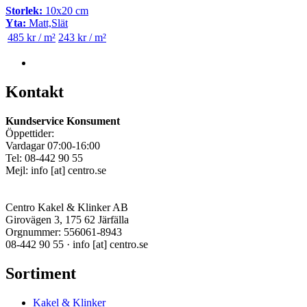
Storlek:
10x20 cm
Yta:
Matt,Slät
485 kr / m²
243 kr / m²
Kontakt
Kundservice Konsument
Öppettider:
Vardagar 07:00-16:00
Tel: 08-442 90 55
Mejl:
info
[at]
centro.se
Centro Kakel & Klinker AB
Girovägen 3, 175 62 Järfälla
Orgnummer: 556061-8943
08-442 90 55 ·
info
[at]
centro.se
Sortiment
Kakel & Klinker