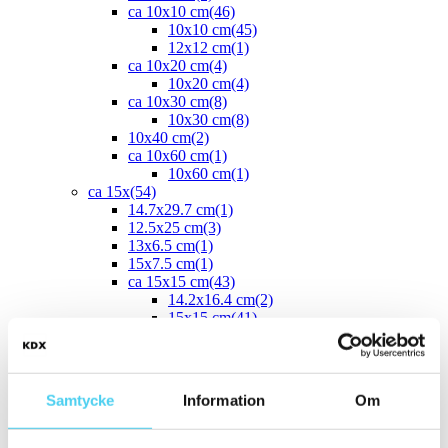
ca 10x10 cm
(46)
10x10 cm
(45)
12x12 cm
(1)
ca 10x20 cm
(4)
10x20 cm
(4)
ca 10x30 cm
(8)
10x30 cm
(8)
10x40 cm
(2)
ca 10x60 cm
(1)
10x60 cm
(1)
ca 15x
(54)
14.7x29.7 cm
(1)
12.5x25 cm
(3)
13x6.5 cm
(1)
15x7.5 cm
(1)
ca 15x15 cm
(43)
14.2x16.4 cm
(2)
15x15 cm
(41)
16.4x14.2 cm
(2)
15x30 cm
(3)
15x45 cm
(1)
ca 15x60 cm
(1)
Samtycke
Information
Om
15x60 cm
(1)
ca 20x
(33)
ca 20x20 cm
(22)