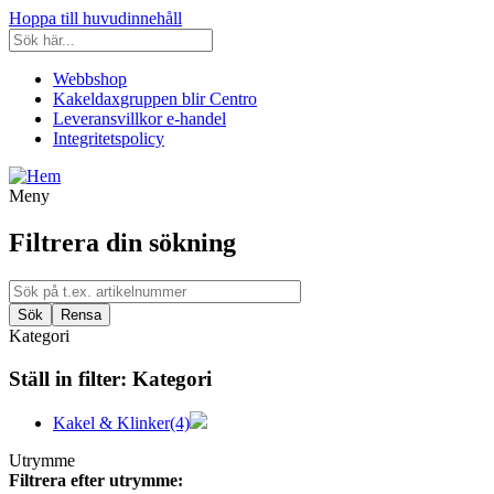
Hoppa till huvudinnehåll
Webbshop
Kakeldaxgruppen blir Centro
Leveransvillkor e-handel
Integritetspolicy
Meny
Filtrera din sökning
Kategori
Ställ in filter:
Kategori
Kakel & Klinker
(4)
Utrymme
Filtrera efter utrymme: