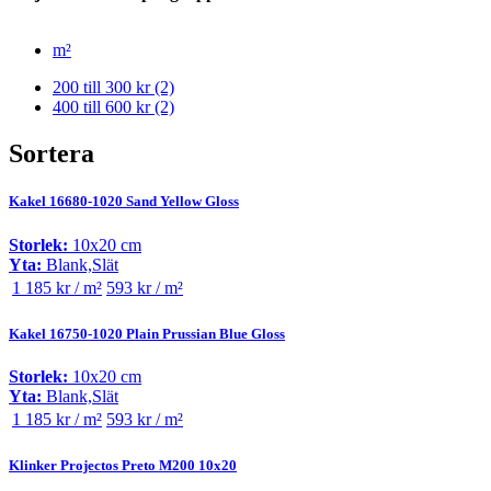
m²
200 till 300 kr
(2)
400 till 600 kr
(2)
Sortera
Kakel 16680-1020 Sand Yellow Gloss
Storlek:
10x20 cm
Yta:
Blank,Slät
1 185 kr / m²
593 kr / m²
Kakel 16750-1020 Plain Prussian Blue Gloss
Storlek:
10x20 cm
Yta:
Blank,Slät
1 185 kr / m²
593 kr / m²
Klinker Projectos Preto M200 10x20