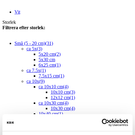
Vit
Storlek
Filtrera efter storlek:
Små (5 - 20 cm)
(31)
ca 5x
(3)
5x20 cm
(2)
5x30 cm
6x25 cm
(1)
ca 7.5x
(1)
7.5x15 cm
(1)
ca 10x
(9)
ca 10x10 cm
(4)
10x10 cm
(3)
12x12 cm
(1)
ca 10x30 cm
(4)
10x30 cm
(4)
10x40 cm
(1)
ca 15x
(11)
12.5x25 cm
(2)
15x7.5 cm
(1)