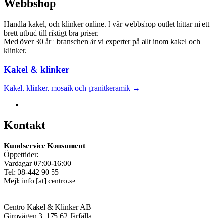
Webbshop
Handla kakel, och klinker online. I vår webbshop outlet hittar ni ett
brett utbud till riktigt bra priser.
Med över 30 år i branschen är vi experter på allt inom kakel och
klinker.
Kakel & klinker
Kakel, klinker, mosaik och granitkeramik →
Kontakt
Kundservice Konsument
Öppettider:
Vardagar 07:00-16:00
Tel: 08-442 90 55
Mejl:
info
[at]
centro.se
Centro Kakel & Klinker AB
Girovägen 3, 175 62 Järfälla