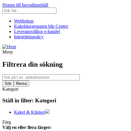
Hoppa till huvudinnehåll
Webbshop
Kakeldaxgruppen blir Centro
Leveransvillkor e-handel
Integritetspolicy
Meny
Filtrera din sökning
Kategori
Ställ in filter:
Kategori
Kakel & Klinker
Färg
Välj en eller flera färger: