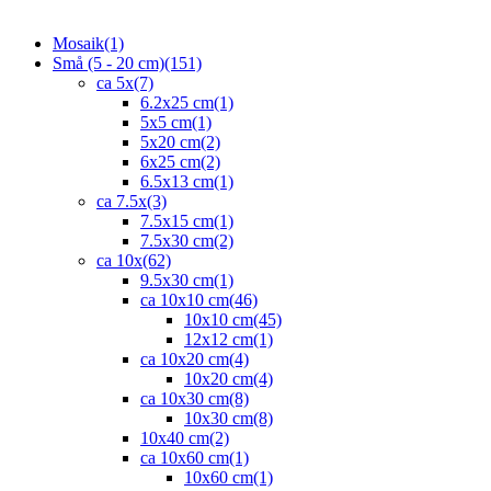
Mosaik
(1)
Små (5 - 20 cm)
(151)
ca 5x
(7)
6.2x25 cm
(1)
5x5 cm
(1)
5x20 cm
(2)
6x25 cm
(2)
6.5x13 cm
(1)
ca 7.5x
(3)
7.5x15 cm
(1)
7.5x30 cm
(2)
ca 10x
(62)
9.5x30 cm
(1)
ca 10x10 cm
(46)
10x10 cm
(45)
12x12 cm
(1)
ca 10x20 cm
(4)
10x20 cm
(4)
ca 10x30 cm
(8)
10x30 cm
(8)
10x40 cm
(2)
ca 10x60 cm
(1)
10x60 cm
(1)