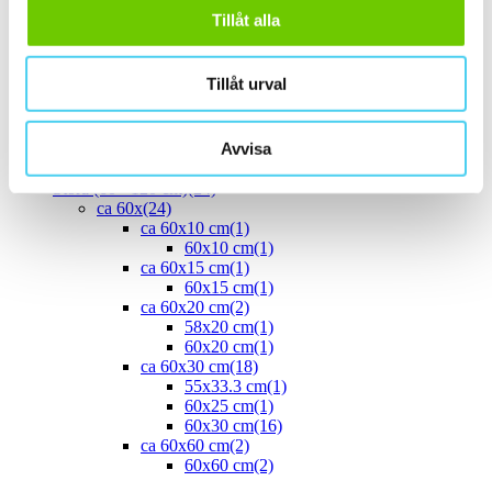
ca 40x
(8)
Tillåt alla
40x10 cm
(2)
40x20 cm
(1)
40x25 cm
(5)
Tillåt urval
ca 45x
(1)
45x15 cm
(1)
ca 50x
(4)
Avvisa
50x25 cm
(3)
50x50 cm
(1)
Stora (60 - 120 cm)
(24)
ca 60x
(24)
ca 60x10 cm
(1)
60x10 cm
(1)
ca 60x15 cm
(1)
60x15 cm
(1)
ca 60x20 cm
(2)
58x20 cm
(1)
60x20 cm
(1)
ca 60x30 cm
(18)
55x33.3 cm
(1)
60x25 cm
(1)
60x30 cm
(16)
ca 60x60 cm
(2)
60x60 cm
(2)