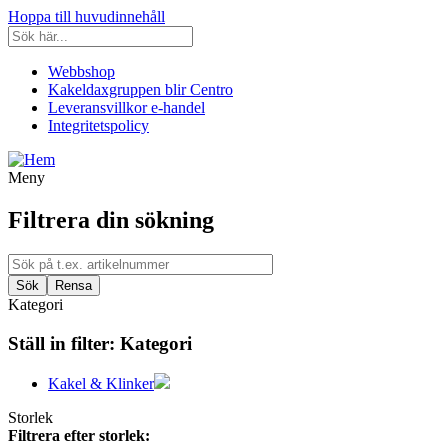
Hoppa till huvudinnehåll
Webbshop
Kakeldaxgruppen blir Centro
Leveransvillkor e-handel
Integritetspolicy
Meny
Filtrera din sökning
Kategori
Ställ in filter:
Kategori
Kakel & Klinker
Storlek
Filtrera efter storlek: