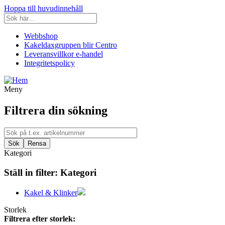
Hoppa till huvudinnehåll
Webbshop
Kakeldaxgruppen blir Centro
Leveransvillkor e-handel
Integritetspolicy
Meny
Filtrera din sökning
Kategori
Ställ in filter:
Kategori
Kakel & Klinker
Storlek
Filtrera efter storlek: