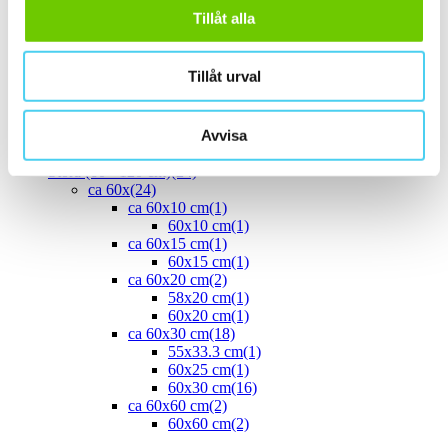
ca 40x
(8)
Tillåt alla
40x10 cm
(2)
40x20 cm
(1)
40x25 cm
(5)
Tillåt urval
ca 45x
(1)
45x15 cm
(1)
ca 50x
(4)
Avvisa
50x25 cm
(3)
50x50 cm
(1)
Stora (60 - 120 cm)
(24)
ca 60x
(24)
ca 60x10 cm
(1)
60x10 cm
(1)
ca 60x15 cm
(1)
60x15 cm
(1)
ca 60x20 cm
(2)
58x20 cm
(1)
60x20 cm
(1)
ca 60x30 cm
(18)
55x33.3 cm
(1)
60x25 cm
(1)
60x30 cm
(16)
ca 60x60 cm
(2)
60x60 cm
(2)