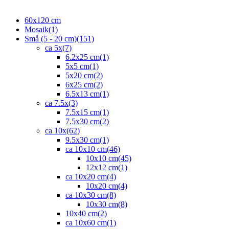
60x120 cm
Mosaik
(1)
Små (5 - 20 cm)
(151)
ca 5x
(7)
6.2x25 cm
(1)
5x5 cm
(1)
5x20 cm
(2)
6x25 cm
(2)
6.5x13 cm
(1)
ca 7.5x
(3)
7.5x15 cm
(1)
7.5x30 cm
(2)
ca 10x
(62)
9.5x30 cm
(1)
ca 10x10 cm
(46)
10x10 cm
(45)
12x12 cm
(1)
ca 10x20 cm
(4)
10x20 cm
(4)
ca 10x30 cm
(8)
10x30 cm
(8)
10x40 cm
(2)
ca 10x60 cm
(1)