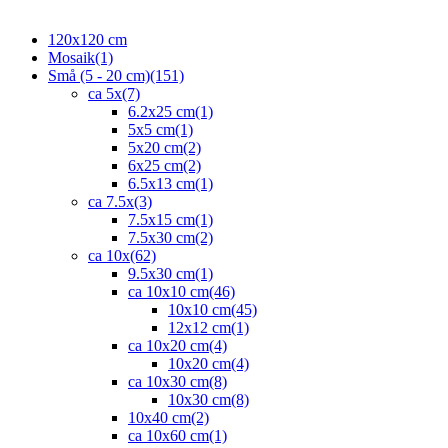
120x120 cm
Mosaik
(1)
Små (5 - 20 cm)
(151)
ca 5x
(7)
6.2x25 cm
(1)
5x5 cm
(1)
5x20 cm
(2)
6x25 cm
(2)
6.5x13 cm
(1)
ca 7.5x
(3)
7.5x15 cm
(1)
7.5x30 cm
(2)
ca 10x
(62)
9.5x30 cm
(1)
ca 10x10 cm
(46)
10x10 cm
(45)
12x12 cm
(1)
ca 10x20 cm
(4)
10x20 cm
(4)
ca 10x30 cm
(8)
10x30 cm
(8)
10x40 cm
(2)
ca 10x60 cm
(1)