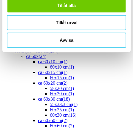
ca 40x
(8)
Tillåt alla
40x10 cm
(2)
40x20 cm
(1)
40x25 cm
(5)
Tillåt urval
ca 45x
(1)
45x15 cm
(1)
ca 50x
(4)
Avvisa
50x25 cm
(3)
50x50 cm
(1)
Stora (60 - 120 cm)
(24)
ca 60x
(24)
ca 60x10 cm
(1)
60x10 cm
(1)
ca 60x15 cm
(1)
60x15 cm
(1)
ca 60x20 cm
(2)
58x20 cm
(1)
60x20 cm
(1)
ca 60x30 cm
(18)
55x33.3 cm
(1)
60x25 cm
(1)
60x30 cm
(16)
ca 60x60 cm
(2)
60x60 cm
(2)