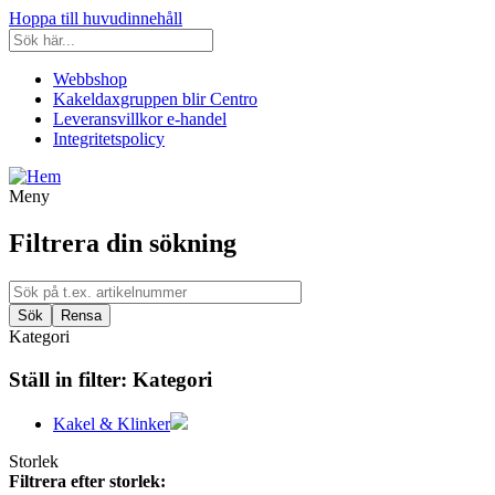
Hoppa till huvudinnehåll
Webbshop
Kakeldaxgruppen blir Centro
Leveransvillkor e-handel
Integritetspolicy
Meny
Filtrera din sökning
Kategori
Ställ in filter:
Kategori
Kakel & Klinker
Storlek
Filtrera efter storlek: