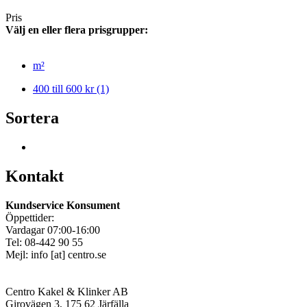
Pris
Välj en eller flera prisgrupper:
m²
400 till 600 kr
(1)
Sortera
Kontakt
Kundservice Konsument
Öppettider:
Vardagar 07:00-16:00
Tel: 08-442 90 55
Mejl:
info
[at]
centro.se
Centro Kakel & Klinker AB
Girovägen 3, 175 62 Järfälla