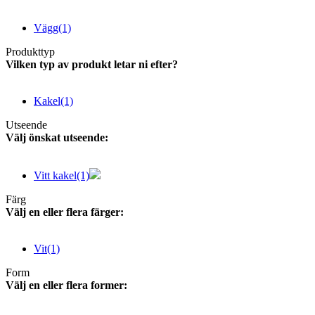
Vägg
(1)
Produkttyp
Vilken typ av produkt letar ni efter?
Kakel
(1)
Utseende
Välj önskat utseende:
Vitt kakel
(1)
Färg
Välj en eller flera färger:
Vit
(1)
Form
Välj en eller flera former: