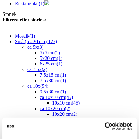
Rektangulär
(1)
Storlek
Filtrera efter storlek:
Mosaik
(1)
Små (5 - 20 cm)
(127)
ca 5x
(3)
5x5 cm
(1)
5x20 cm
(1)
6x25 cm
(1)
ca 7.5x
(2)
7.5x15 cm
(1)
7.5x30 cm
(1)
ca 10x
(54)
9.5x30 cm
(1)
ca 10x10 cm
(45)
10x10 cm
(45)
ca 10x20 cm
(2)
10x20 cm
(2)
ca 10x30 cm
(4)
10x30 cm
(4)
10x40 cm
(1)
ca 10x60 cm
(1)