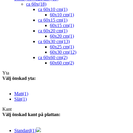
ca 60x
(18)
ca 60x10 cm
(1)
60x10 cm
(1)
ca 60x15 cm
(1)
60x15 cm
(1)
ca 60x20 cm
(1)
60x20 cm
(1)
ca 60x30 cm
(13)
60x25 cm
(1)
60x30 cm
(12)
ca 60x60 cm
(2)
60x60 cm
(2)
Yta
Välj önskad yta:
Matt
(1)
Slät
(1)
Kant
Välj önskad kant på plattan:
Standard
(1)