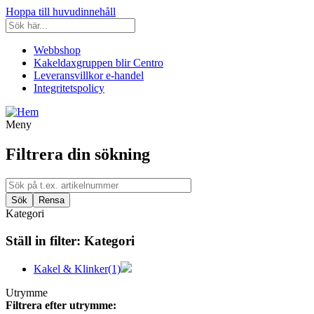
Hoppa till huvudinnehåll
Webbshop
Kakeldaxgruppen blir Centro
Leveransvillkor e-handel
Integritetspolicy
Meny
Filtrera din sökning
Kategori
Ställ in filter:
Kategori
Kakel & Klinker
(1)
Utrymme
Filtrera efter utrymme: