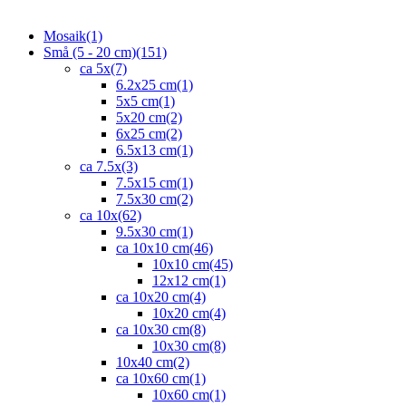
Mosaik
(1)
Små (5 - 20 cm)
(151)
ca 5x
(7)
6.2x25 cm
(1)
5x5 cm
(1)
5x20 cm
(2)
6x25 cm
(2)
6.5x13 cm
(1)
ca 7.5x
(3)
7.5x15 cm
(1)
7.5x30 cm
(2)
ca 10x
(62)
9.5x30 cm
(1)
ca 10x10 cm
(46)
10x10 cm
(45)
12x12 cm
(1)
ca 10x20 cm
(4)
10x20 cm
(4)
ca 10x30 cm
(8)
10x30 cm
(8)
10x40 cm
(2)
ca 10x60 cm
(1)
10x60 cm
(1)