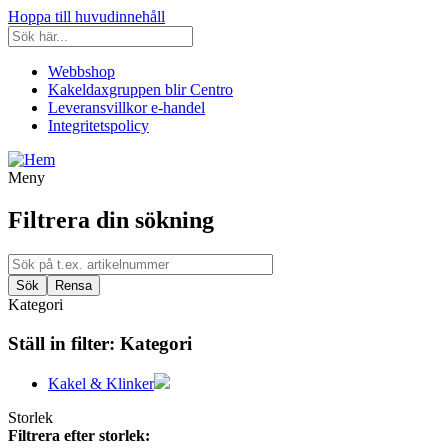
Hoppa till huvudinnehåll
Webbshop
Kakeldaxgruppen blir Centro
Leveransvillkor e-handel
Integritetspolicy
Meny
Filtrera din sökning
Kategori
Ställ in filter:
Kategori
Kakel & Klinker
Storlek
Filtrera efter storlek: