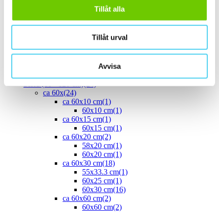
ca 40x
(8)
Tillåt alla
40x10 cm
(2)
40x20 cm
(1)
40x25 cm
(5)
Tillåt urval
ca 45x
(1)
45x15 cm
(1)
ca 50x
(4)
Avvisa
50x25 cm
(3)
50x50 cm
(1)
Stora (60 - 120 cm)
(24)
ca 60x
(24)
ca 60x10 cm
(1)
60x10 cm
(1)
ca 60x15 cm
(1)
60x15 cm
(1)
ca 60x20 cm
(2)
58x20 cm
(1)
60x20 cm
(1)
ca 60x30 cm
(18)
55x33.3 cm
(1)
60x25 cm
(1)
60x30 cm
(16)
ca 60x60 cm
(2)
60x60 cm
(2)