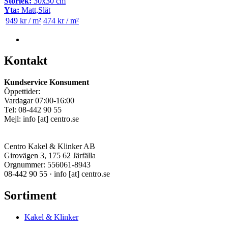
Storlek:
30x30 cm
Yta:
Matt,Slät
949 kr / m²
474 kr / m²
Kontakt
Kundservice Konsument
Öppettider:
Vardagar 07:00-16:00
Tel: 08-442 90 55
Mejl:
info
[at]
centro.se
Centro Kakel & Klinker AB
Girovägen 3, 175 62 Järfälla
Orgnummer: 556061-8943
08-442 90 55 ·
info
[at]
centro.se
Sortiment
Kakel & Klinker