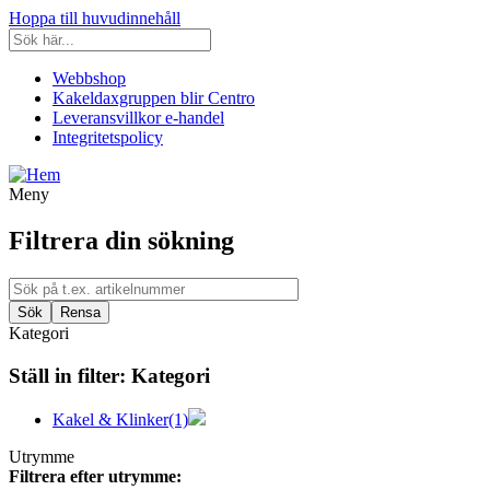
Hoppa till huvudinnehåll
Webbshop
Kakeldaxgruppen blir Centro
Leveransvillkor e-handel
Integritetspolicy
Meny
Filtrera din sökning
Kategori
Ställ in filter:
Kategori
Kakel & Klinker
(1)
Utrymme
Filtrera efter utrymme: