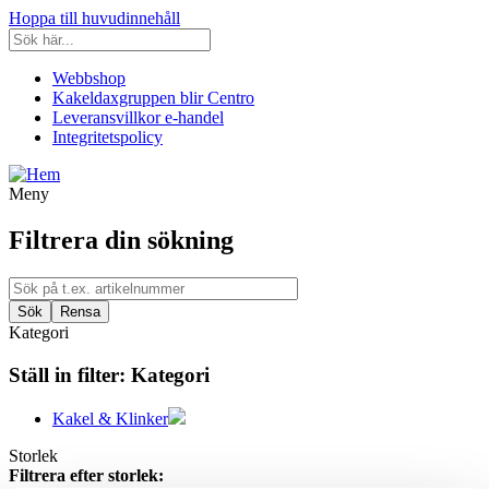
Hoppa till huvudinnehåll
Webbshop
Kakeldaxgruppen blir Centro
Leveransvillkor e-handel
Integritetspolicy
Meny
Filtrera din sökning
Kategori
Ställ in filter:
Kategori
Kakel & Klinker
Storlek
Filtrera efter storlek: