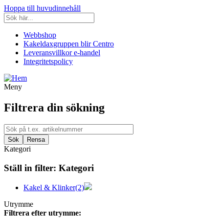
Hoppa till huvudinnehåll
Webbshop
Kakeldaxgruppen blir Centro
Leveransvillkor e-handel
Integritetspolicy
Meny
Filtrera din sökning
Kategori
Ställ in filter:
Kategori
Kakel & Klinker
(2)
Utrymme
Filtrera efter utrymme: