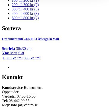
100 till 200 kr
(1)
200 till 300 kr
(2)
300 till 400 kr
(3)
400 till 600 kr
(3)
600 till 800 kr
(2)
Sortera
Granitkeramik CENTRO Östergarn Matt
Storlek:
30x30 cm
Yta:
Matt,Slät
1 395 kr / m²
698 kr / m²
Kontakt
Kundservice Konsument
Öppettider:
Vardagar 07:00-16:00
Tel: 08-442 90 55
Mejl:
info
[at]
centro.se