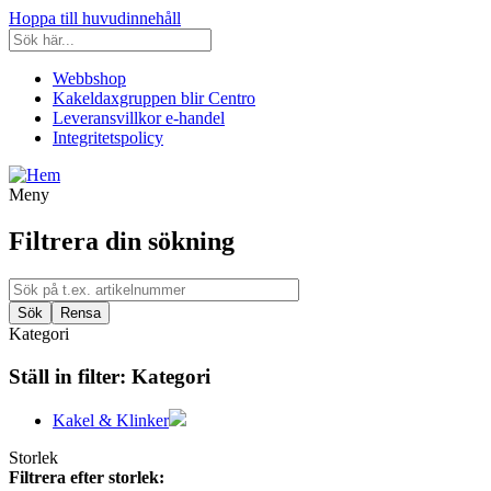
Hoppa till huvudinnehåll
Webbshop
Kakeldaxgruppen blir Centro
Leveransvillkor e-handel
Integritetspolicy
Meny
Filtrera din sökning
Kategori
Ställ in filter:
Kategori
Kakel & Klinker
Storlek
Filtrera efter storlek: