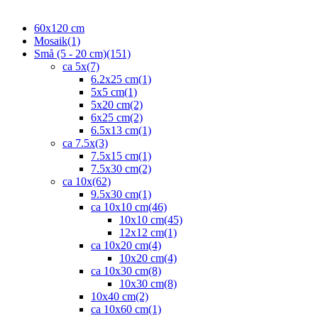
60x120 cm
Mosaik
(1)
Små (5 - 20 cm)
(151)
ca 5x
(7)
6.2x25 cm
(1)
5x5 cm
(1)
5x20 cm
(2)
6x25 cm
(2)
6.5x13 cm
(1)
ca 7.5x
(3)
7.5x15 cm
(1)
7.5x30 cm
(2)
ca 10x
(62)
9.5x30 cm
(1)
ca 10x10 cm
(46)
10x10 cm
(45)
12x12 cm
(1)
ca 10x20 cm
(4)
10x20 cm
(4)
ca 10x30 cm
(8)
10x30 cm
(8)
10x40 cm
(2)
ca 10x60 cm
(1)