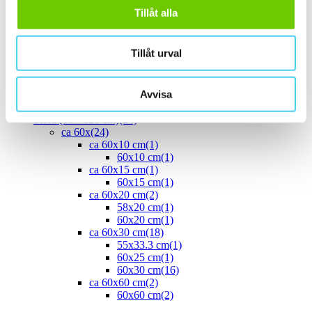
ca 40x
(8)
Tillåt alla
40x10 cm
(2)
40x20 cm
(1)
40x25 cm
(5)
Tillåt urval
ca 45x
(1)
45x15 cm
(1)
ca 50x
(4)
Avvisa
50x25 cm
(3)
50x50 cm
(1)
Stora (60 - 120 cm)
(24)
ca 60x
(24)
ca 60x10 cm
(1)
60x10 cm
(1)
ca 60x15 cm
(1)
60x15 cm
(1)
ca 60x20 cm
(2)
58x20 cm
(1)
60x20 cm
(1)
ca 60x30 cm
(18)
55x33.3 cm
(1)
60x25 cm
(1)
60x30 cm
(16)
ca 60x60 cm
(2)
60x60 cm
(2)