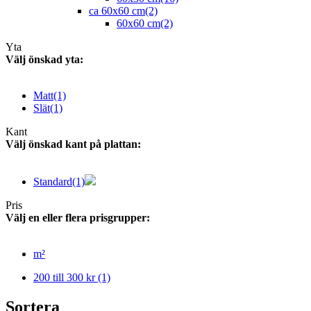
ca 60x60 cm
(2)
60x60 cm
(2)
Yta
Välj önskad yta:
Matt
(1)
Slät
(1)
Kant
Välj önskad kant på plattan:
Standard
(1)
Pris
Välj en eller flera prisgrupper:
m²
200 till 300 kr
(1)
Sortera