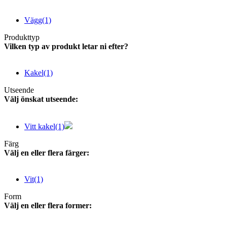
Vägg
(1)
Produkttyp
Vilken typ av produkt letar ni efter?
Kakel
(1)
Utseende
Välj önskat utseende:
Vitt kakel
(1)
Färg
Välj en eller flera färger:
Vit
(1)
Form
Välj en eller flera former: