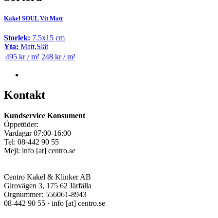
Kakel SOUL Vit Matt
Storlek:
7.5x15 cm
Yta:
Matt,Slät
495 kr / m²
248 kr / m²
Kontakt
Kundservice Konsument
Öppettider:
Vardagar 07:00-16:00
Tel: 08-442 90 55
Mejl:
info
[at]
centro.se
Centro Kakel & Klinker AB
Girovägen 3, 175 62 Järfälla
Orgnummer: 556061-8943
08-442 90 55 ·
info
[at]
centro.se