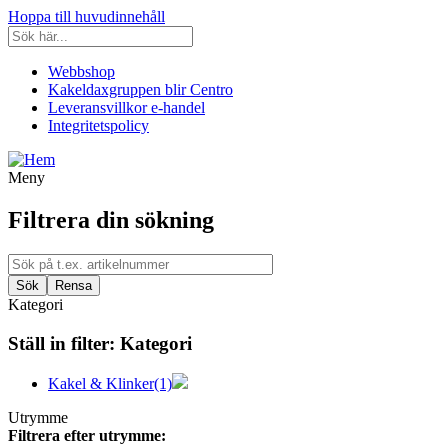
Hoppa till huvudinnehåll
Webbshop
Kakeldaxgruppen blir Centro
Leveransvillkor e-handel
Integritetspolicy
Meny
Filtrera din sökning
Kategori
Ställ in filter:
Kategori
Kakel & Klinker
(1)
Utrymme
Filtrera efter utrymme: