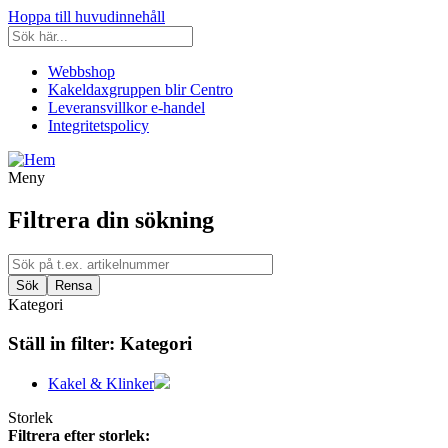
Hoppa till huvudinnehåll
Webbshop
Kakeldaxgruppen blir Centro
Leveransvillkor e-handel
Integritetspolicy
Meny
Filtrera din sökning
Kategori
Ställ in filter:
Kategori
Kakel & Klinker
Storlek
Filtrera efter storlek: