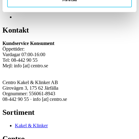
Kakel, klinker, mosaik och granitkeramik →
Kontakt
Kundservice Konsument
Öppettider:
Vardagar 07:00-16:00
Tel: 08-442 90 55
Mejl:
info
[at]
centro.se
Centro Kakel & Klinker AB
Girovägen 3, 175 62 Järfälla
Orgnummer: 556061-8943
08-442 90 55 ·
info
[at]
centro.se
Sortiment
Kakel & Klinker
Centro