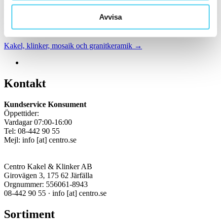
klinker.
Avvisa
Kakel & klinker
Kakel, klinker, mosaik och granitkeramik →
Kontakt
Kundservice Konsument
Öppettider:
Vardagar 07:00-16:00
Tel: 08-442 90 55
Mejl:
info
[at]
centro.se
Centro Kakel & Klinker AB
Girovägen 3, 175 62 Järfälla
Orgnummer: 556061-8943
08-442 90 55 ·
info
[at]
centro.se
Sortiment