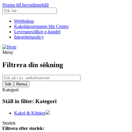
Hoppa till huvudinnehåll
Webbshop
Kakeldaxgruppen blir Centro
Leveransvillkor e-handel
Integritetspolicy
Meny
Filtrera din sökning
Kategori
Ställ in filter:
Kategori
Kakel & Klinker
Storlek
Filtrera efter storlek: