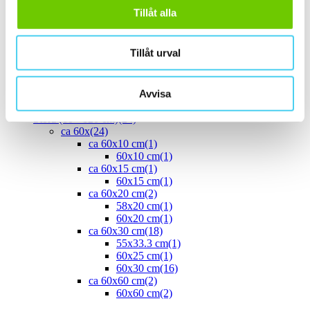
ca 40x
(8)
Tillåt alla
40x10 cm
(2)
40x20 cm
(1)
40x25 cm
(5)
Tillåt urval
ca 45x
(1)
45x15 cm
(1)
ca 50x
(4)
Avvisa
50x25 cm
(3)
50x50 cm
(1)
Stora (60 - 120 cm)
(24)
ca 60x
(24)
ca 60x10 cm
(1)
60x10 cm
(1)
ca 60x15 cm
(1)
60x15 cm
(1)
ca 60x20 cm
(2)
58x20 cm
(1)
60x20 cm
(1)
ca 60x30 cm
(18)
55x33.3 cm
(1)
60x25 cm
(1)
60x30 cm
(16)
ca 60x60 cm
(2)
60x60 cm
(2)