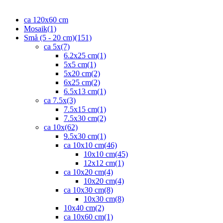
ca 120x60 cm
Mosaik
(1)
Små (5 - 20 cm)
(151)
ca 5x
(7)
6.2x25 cm
(1)
5x5 cm
(1)
5x20 cm
(2)
6x25 cm
(2)
6.5x13 cm
(1)
ca 7.5x
(3)
7.5x15 cm
(1)
7.5x30 cm
(2)
ca 10x
(62)
9.5x30 cm
(1)
ca 10x10 cm
(46)
10x10 cm
(45)
12x12 cm
(1)
ca 10x20 cm
(4)
10x20 cm
(4)
ca 10x30 cm
(8)
10x30 cm
(8)
10x40 cm
(2)
ca 10x60 cm
(1)