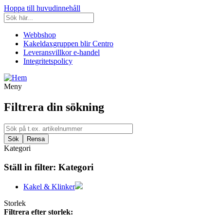
Hoppa till huvudinnehåll
Webbshop
Kakeldaxgruppen blir Centro
Leveransvillkor e-handel
Integritetspolicy
Meny
Filtrera din sökning
Kategori
Ställ in filter:
Kategori
Kakel & Klinker
Storlek
Filtrera efter storlek: