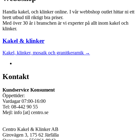
Handla kakel, och klinker online. I vår webbshop outlet hittar ni ett
brett utbud till riktigt bra priser.
Med över 30 år i branschen är vi experter på allt inom kakel och
klinker.
Kakel & klinker
Kakel, klinker, mosaik och granitkeramik →
Kontakt
Kundservice Konsument
Öppettider:
Vardagar 07:00-16:00
Tel: 08-442 90 55
Mejl:
info
[at]
centro.se
Centro Kakel & Klinker AB
Girovägen 3, 175 62 Järfälla