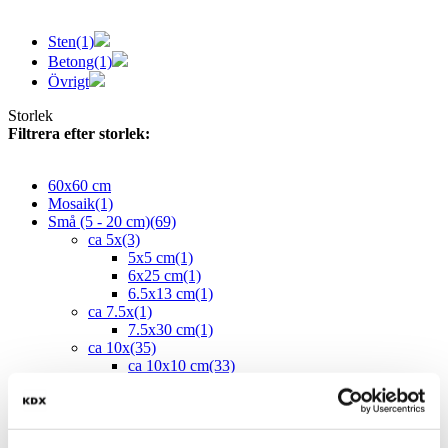
Sten
(1)
Betong
(1)
Övrigt
Storlek
Filtrera efter storlek:
60x60 cm
Mosaik
(1)
Små (5 - 20 cm)
(69)
ca 5x
(3)
5x5 cm
(1)
6x25 cm
(1)
6.5x13 cm
(1)
ca 7.5x
(1)
7.5x30 cm
(1)
ca 10x
(35)
ca 10x10 cm
(33)
10x10 cm
(32)
12x12 cm
(1)
10x40 cm
(1)
ca 10x60 cm
(1)