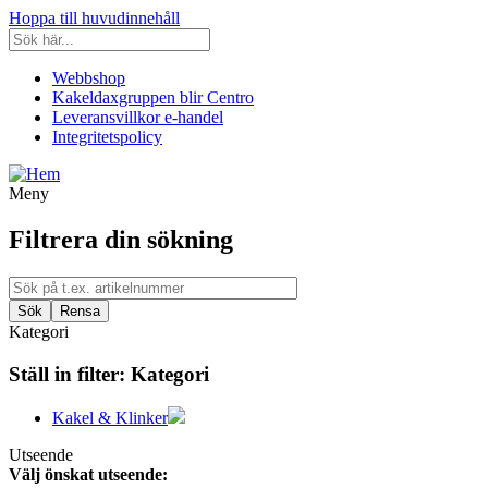
Hoppa till huvudinnehåll
Webbshop
Kakeldaxgruppen blir Centro
Leveransvillkor e-handel
Integritetspolicy
Meny
Filtrera din sökning
Kategori
Ställ in filter:
Kategori
Kakel & Klinker
Utseende
Välj önskat utseende: