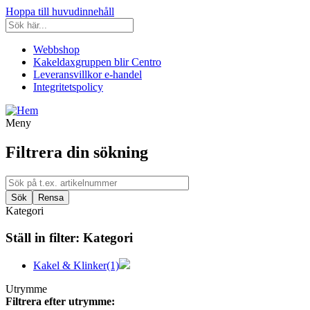
Hoppa till huvudinnehåll
Webbshop
Kakeldaxgruppen blir Centro
Leveransvillkor e-handel
Integritetspolicy
Meny
Filtrera din sökning
Kategori
Ställ in filter:
Kategori
Kakel & Klinker
(1)
Utrymme
Filtrera efter utrymme: