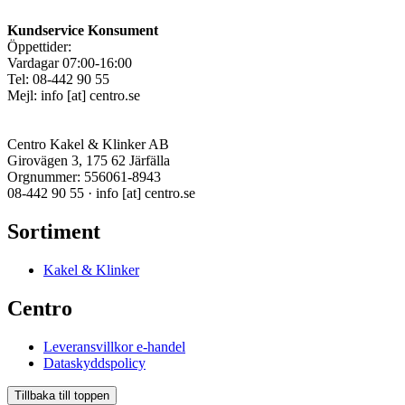
Kundservice Konsument
Öppettider:
Vardagar 07:00-16:00
Tel: 08-442 90 55
Mejl:
info
[at]
centro.se
Centro Kakel & Klinker AB
Girovägen 3, 175 62 Järfälla
Orgnummer: 556061-8943
08-442 90 55 ·
info
[at]
centro.se
Sortiment
Kakel & Klinker
Centro
Leveransvillkor e-handel
Dataskyddspolicy
Tillbaka till toppen