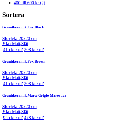
400 till 600 kr
(2)
Sortera
Granitkeramik Fox Black
Storlek:
20x20 cm
Yta:
Matt,Slät
415 kr / m²
208 kr / m²
Granitkeramik Fox Brown
Storlek:
20x20 cm
Yta:
Matt,Slät
415 kr / m²
208 kr / m²
Granitkeramik Marte Grigio Marostica
Storlek:
20x20 cm
Yta:
Matt,Slät
955 kr / m²
478 kr / m²