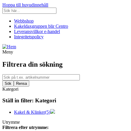
Hoppa till huvudinnehåll
Webbshop
Kakeldaxgruppen blir Centro
Leveransvillkor e-handel
Integritetspolicy
Meny
Filtrera din sökning
Kategori
Ställ in filter:
Kategori
Kakel & Klinker
(5)
Utrymme
Filtrera efter utrymme: