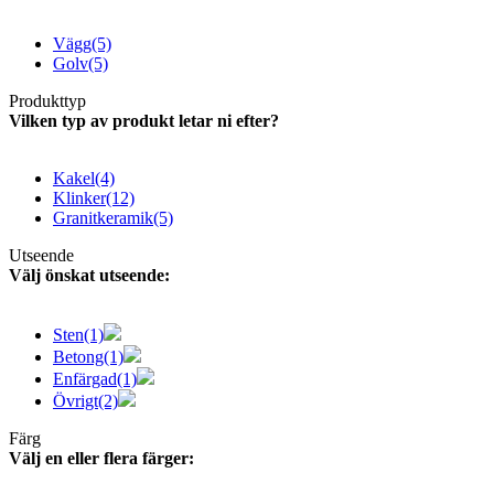
Vägg
(5)
Golv
(5)
Produkttyp
Vilken typ av produkt letar ni efter?
Kakel
(4)
Klinker
(12)
Granitkeramik
(5)
Utseende
Välj önskat utseende:
Sten
(1)
Betong
(1)
Enfärgad
(1)
Övrigt
(2)
Färg
Välj en eller flera färger: