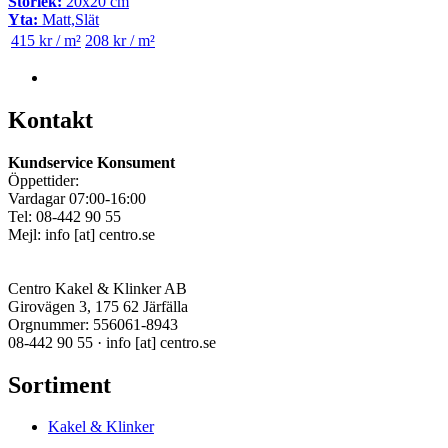
Storlek:
20x20 cm
Yta:
Matt,Slät
415 kr / m²
208 kr / m²
Kontakt
Kundservice Konsument
Öppettider:
Vardagar 07:00-16:00
Tel: 08-442 90 55
Mejl:
info
[at]
centro.se
Centro Kakel & Klinker AB
Girovägen 3, 175 62 Järfälla
Orgnummer: 556061-8943
08-442 90 55 ·
info
[at]
centro.se
Sortiment
Kakel & Klinker