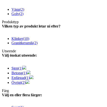
Vägg
(2)
Golv
(2)
Produkttyp
Vilken typ av produkt letar ni efter?
Klinker
(10)
Granitkeramik
(2)
Utseende
Välj önskat utseende:
Sten
(1)
Betong
(1)
Enfärgad
(1)
Övrigt
(2)
Färg
Välj en eller flera färger: