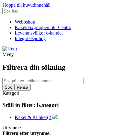
Hoppa till huvudinnehåll
Webbshop
Kakeldaxgruppen blir Centro
Leveransvillkor e-handel
Integritetspolicy
Meny
Filtrera din sökning
Kategori
Ställ in filter:
Kategori
Kakel & Klinker
(2)
Utrymme
Filtrera efter utrymme: