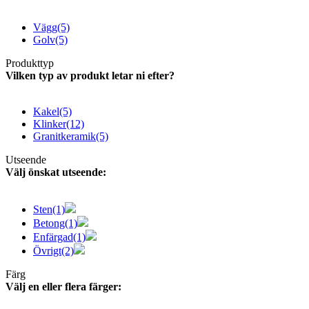
Vägg
(5)
Golv
(5)
Produkttyp
Vilken typ av produkt letar ni efter?
Kakel
(5)
Klinker
(12)
Granitkeramik
(5)
Utseende
Välj önskat utseende:
Sten
(1)
Betong
(1)
Enfärgad
(1)
Övrigt
(2)
Färg
Välj en eller flera färger: