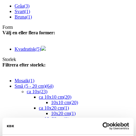
Gråa
(3)
Svart
(1)
Bruna
(1)
Form
Välj en eller flera former:
Kvadratisk
(5)
Storlek
Filtrera efter storlek:
Mosaik
(1)
Små (5 - 20 cm)
(64)
ca 10x
(23)
ca 10x10 cm
(20)
10x10 cm
(20)
ca 10x20 cm
(1)
10x20 cm
(1)
ca 10x30 cm
(1)
10x30 cm
(1)
ca 10x60 cm
(1)
10x60 cm
(1)