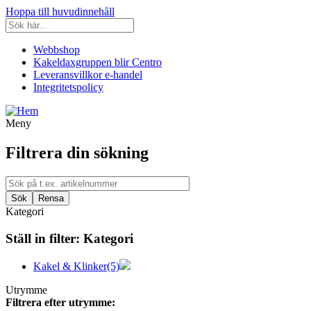
Hoppa till huvudinnehåll
Webbshop
Kakeldaxgruppen blir Centro
Leveransvillkor e-handel
Integritetspolicy
Meny
Filtrera din sökning
Kategori
Ställ in filter:
Kategori
Kakel & Klinker
(5)
Utrymme
Filtrera efter utrymme: