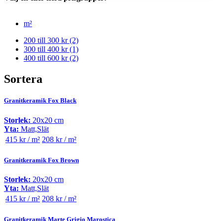
m²
200 till 300 kr
(2)
300 till 400 kr
(1)
400 till 600 kr
(2)
Sortera
Granitkeramik Fox Black
Storlek:
20x20 cm
Yta:
Matt,Slät
415 kr / m²
208 kr / m²
Granitkeramik Fox Brown
Storlek:
20x20 cm
Yta:
Matt,Slät
415 kr / m²
208 kr / m²
Granitkeramik Marte Grigio Marostica