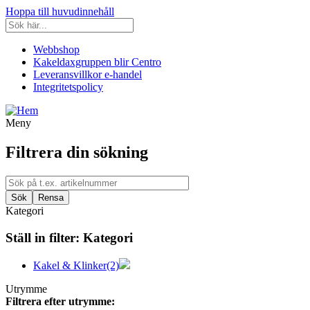
Hoppa till huvudinnehåll
Webbshop
Kakeldaxgruppen blir Centro
Leveransvillkor e-handel
Integritetspolicy
Meny
Filtrera din sökning
Kategori
Ställ in filter:
Kategori
Kakel & Klinker
(2)
Utrymme
Filtrera efter utrymme: