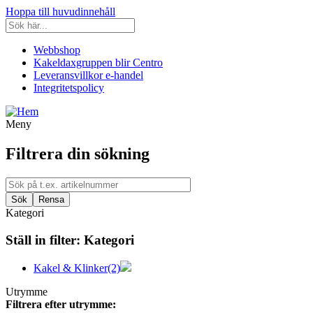
Hoppa till huvudinnehåll
Webbshop
Kakeldaxgruppen blir Centro
Leveransvillkor e-handel
Integritetspolicy
Meny
Filtrera din sökning
Kategori
Ställ in filter:
Kategori
Kakel & Klinker
(2)
Utrymme
Filtrera efter utrymme: