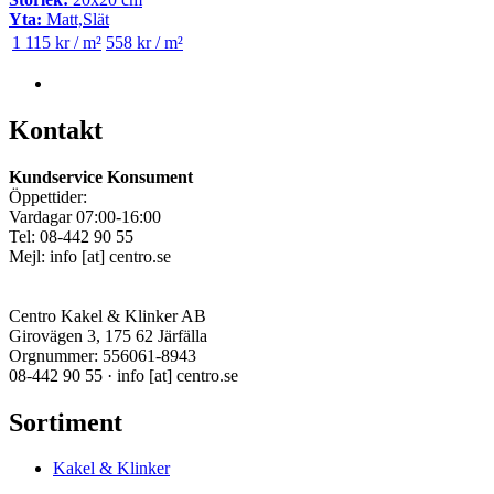
Yta:
Matt,Slät
1 115 kr / m²
558 kr / m²
Kontakt
Kundservice Konsument
Öppettider:
Vardagar 07:00-16:00
Tel: 08-442 90 55
Mejl:
info
[at]
centro.se
Centro Kakel & Klinker AB
Girovägen 3, 175 62 Järfälla
Orgnummer: 556061-8943
08-442 90 55 ·
info
[at]
centro.se
Sortiment
Kakel & Klinker