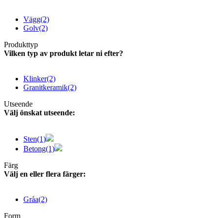
Vägg
(2)
Golv
(2)
Produkttyp
Vilken typ av produkt letar ni efter?
Klinker
(2)
Granitkeramik
(2)
Utseende
Välj önskat utseende:
Sten
(1)
Betong
(1)
Färg
Välj en eller flera färger:
Gråa
(2)
Form