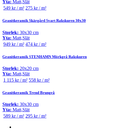
Yta:
Matt,Slät
549 kr / m²
275 kr / m²
Granitkeramik Skärgård Svart Rakskuren 30x30
Storlek:
30x30 cm
Yta:
Matt,Slät
949 kr / m²
474 kr / m²
Granitkeramik STENHAMN Mörkgrå Rakskuren
Storlek:
20x20 cm
Yta:
Matt,Slät
1 115 kr / m²
558 kr / m²
Granitkeramik Trend Brungrå
Storlek:
30x30 cm
Yta:
Matt,Slät
589 kr / m²
295 kr / m²