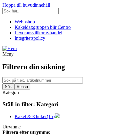
Hoppa till huvudinnehåll
Webbshop
Kakeldaxgruppen blir Centro
Leveransvillkor e-handel
Integritetspolicy
Meny
Filtrera din sökning
Kategori
Ställ in filter:
Kategori
Kakel & Klinker
(15)
Utrymme
Filtrera efter utrymme: