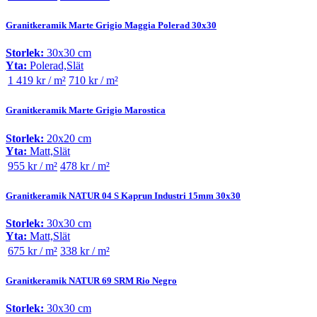
Granitkeramik Marte Grigio Maggia Polerad 30x30
Storlek:
30x30 cm
Yta:
Polerad,Slät
1 419 kr / m²
710 kr / m²
Granitkeramik Marte Grigio Marostica
Storlek:
20x20 cm
Yta:
Matt,Slät
955 kr / m²
478 kr / m²
Granitkeramik NATUR 04 S Kaprun Industri 15mm 30x30
Storlek:
30x30 cm
Yta:
Matt,Slät
675 kr / m²
338 kr / m²
Granitkeramik NATUR 69 SRM Rio Negro
Storlek:
30x30 cm