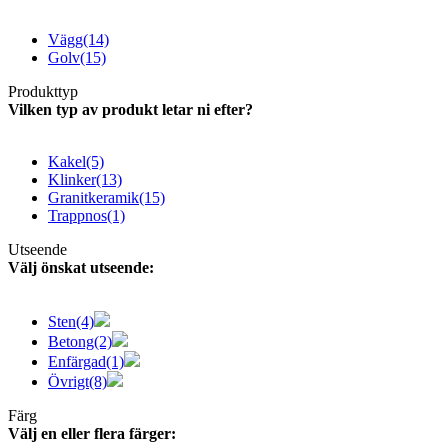
Vägg
(14)
Golv
(15)
Produkttyp
Vilken typ av produkt letar ni efter?
Kakel
(5)
Klinker
(13)
Granitkeramik
(15)
Trappnos
(1)
Utseende
Välj önskat utseende:
Sten
(4)
Betong
(2)
Enfärgad
(1)
Övrigt
(8)
Färg
Välj en eller flera färger: