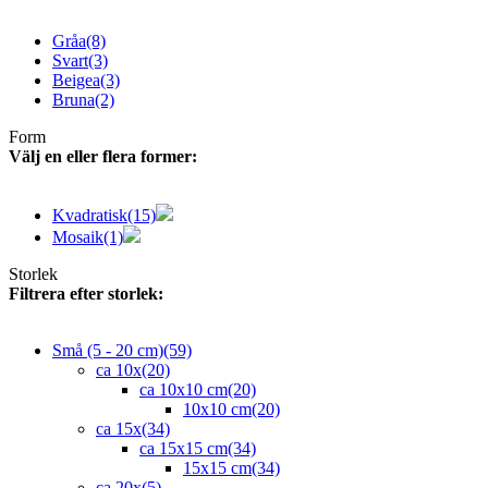
Gråa
(8)
Svart
(3)
Beigea
(3)
Bruna
(2)
Form
Välj en eller flera former:
Kvadratisk
(15)
Mosaik
(1)
Storlek
Filtrera efter storlek:
Små (5 - 20 cm)
(59)
ca 10x
(20)
ca 10x10 cm
(20)
10x10 cm
(20)
ca 15x
(34)
ca 15x15 cm
(34)
15x15 cm
(34)
ca 20x
(5)