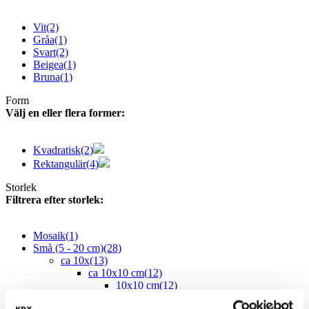
Vit
(2)
Gråa
(1)
Svart
(2)
Beigea
(1)
Bruna
(1)
Form
Välj en eller flera former:
Kvadratisk
(2)
Rektangulär
(4)
Storlek
Filtrera efter storlek:
Mosaik
(1)
Små (5 - 20 cm)
(28)
ca 10x
(13)
ca 10x10 cm
(12)
10x10 cm
(12)
ca 10x60 cm
(1)