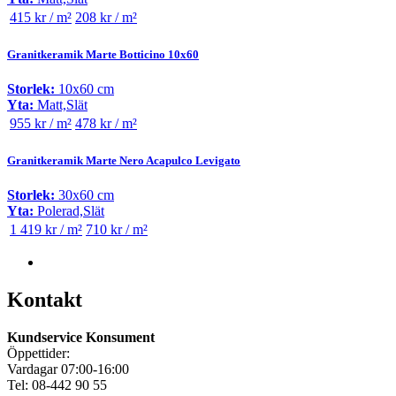
415 kr / m²
208 kr / m²
Granitkeramik Marte Botticino 10x60
Storlek:
10x60 cm
Yta:
Matt,Slät
955 kr / m²
478 kr / m²
Granitkeramik Marte Nero Acapulco Levigato
Storlek:
30x60 cm
Yta:
Polerad,Slät
1 419 kr / m²
710 kr / m²
Kontakt
Kundservice Konsument
Öppettider:
Vardagar 07:00-16:00
Tel: 08-442 90 55