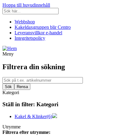
Hoppa till huvudinnehåll
Webbshop
Kakeldaxgruppen blir Centro
Leveransvillkor e-handel
Integritetspolicy
Meny
Filtrera din sökning
Kategori
Ställ in filter:
Kategori
Kakel & Klinker
(6)
Utrymme
Filtrera efter utrymme: