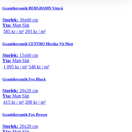
Granitkeramik BERGHAMN Vitgrå
Storlek:
30x60 cm
Yta:
Matt,Slät
585 kr / m²
293 kr / m²
Granitkeramik CENTRO Mexiko Vit Matt
Storlek:
15x60 cm
Yta:
Matt,Slät
1 095 kr / m²
548 kr / m²
Granitkeramik Fox Black
Storlek:
20x20 cm
Yta:
Matt,Slät
415 kr / m²
208 kr / m²
Granitkeramik Fox Brown
Storlek:
20x20 cm
Yta:
Matt,Slät