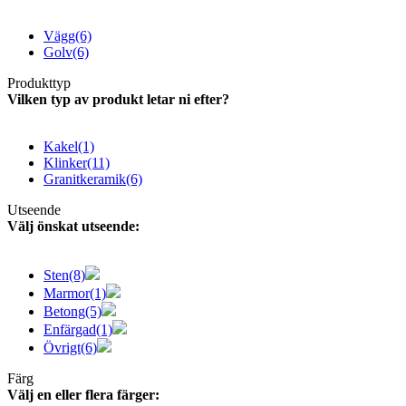
Vägg
(6)
Golv
(6)
Produkttyp
Vilken typ av produkt letar ni efter?
Kakel
(1)
Klinker
(11)
Granitkeramik
(6)
Utseende
Välj önskat utseende:
Sten
(8)
Marmor
(1)
Betong
(5)
Enfärgad
(1)
Övrigt
(6)
Färg
Välj en eller flera färger: