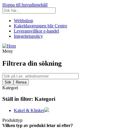
Hoppa till huvudinnehåll
Webbshop
Kakeldaxgruppen blir Centro
Leveransvillkor e-handel
Integritetspolicy
Meny
Filtrera din sökning
Kategori
Ställ in filter:
Kategori
Kakel & Klinker
Produkttyp
Vilken typ av produkt letar ni efter?