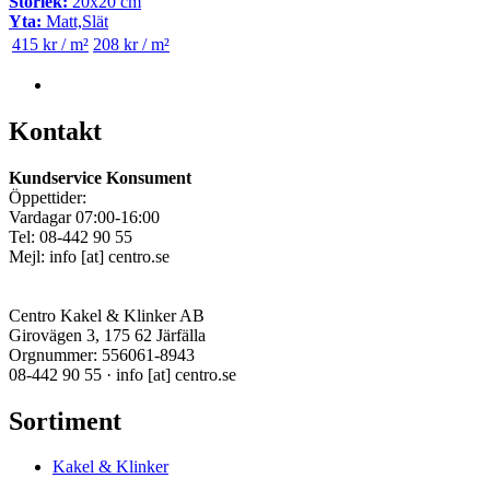
Storlek:
20x20 cm
Yta:
Matt,Slät
415 kr / m²
208 kr / m²
Kontakt
Kundservice Konsument
Öppettider:
Vardagar 07:00-16:00
Tel: 08-442 90 55
Mejl:
info
[at]
centro.se
Centro Kakel & Klinker AB
Girovägen 3, 175 62 Järfälla
Orgnummer: 556061-8943
08-442 90 55 ·
info
[at]
centro.se
Sortiment
Kakel & Klinker