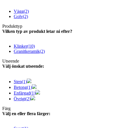
Vägg
(2)
Golv
(2)
Produkttyp
Vilken typ av produkt letar ni efter?
Klinker
(10)
Granitkeramik
(2)
Utseende
Välj önskat utseende:
Sten
(1)
Betong
(1)
Enfärgad
(1)
Övrigt
(2)
Färg
Välj en eller flera färger: