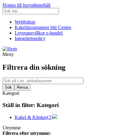
Hoppa till huvudinnehåll
Webbshop
Kakeldaxgruppen blir Centro
Leveransvillkor e-handel
Integritetspolicy
Meny
Filtrera din sökning
Kategori
Ställ in filter:
Kategori
Kakel & Klinker
(2)
Utrymme
Filtrera efter utrymme: