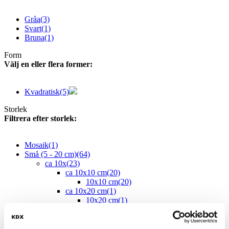
Gråa
(3)
Svart
(1)
Bruna
(1)
Form
Välj en eller flera former:
Kvadratisk
(5)
Storlek
Filtrera efter storlek:
Mosaik
(1)
Små (5 - 20 cm)
(64)
ca 10x
(23)
ca 10x10 cm
(20)
10x10 cm
(20)
ca 10x20 cm
(1)
10x20 cm
(1)
ca 10x30 cm
(1)
10x30 cm
(1)
ca 10x60 cm
(1)