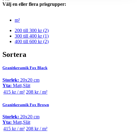
Välj en eller flera prisgrupper:
m²
200 till 300 kr
(2)
300 till 400 kr
(1)
400 till 600 kr
(2)
Sortera
Granitkeramik Fox Black
Storlek:
20x20 cm
Yta:
Matt,Slät
415 kr / m²
208 kr / m²
Granitkeramik Fox Brown
Storlek:
20x20 cm
Yta:
Matt,Slät
415 kr / m²
208 kr / m²