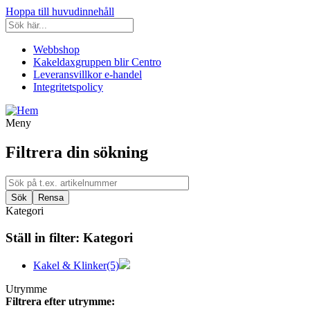
Hoppa till huvudinnehåll
Webbshop
Kakeldaxgruppen blir Centro
Leveransvillkor e-handel
Integritetspolicy
Meny
Filtrera din sökning
Kategori
Ställ in filter:
Kategori
Kakel & Klinker
(5)
Utrymme
Filtrera efter utrymme: