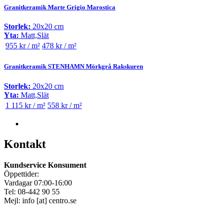
Granitkeramik Marte Grigio Marostica
Storlek:
20x20 cm
Yta:
Matt,Slät
955 kr / m²
478 kr / m²
Granitkeramik STENHAMN Mörkgrå Rakskuren
Storlek:
20x20 cm
Yta:
Matt,Slät
1 115 kr / m²
558 kr / m²
Kontakt
Kundservice Konsument
Öppettider:
Vardagar 07:00-16:00
Tel: 08-442 90 55
Mejl:
info
[at]
centro.se