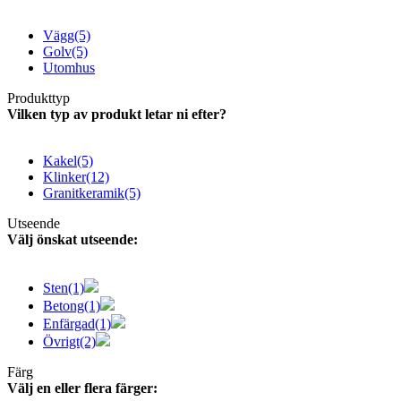
Vägg
(5)
Golv
(5)
Utomhus
Produkttyp
Vilken typ av produkt letar ni efter?
Kakel
(5)
Klinker
(12)
Granitkeramik
(5)
Utseende
Välj önskat utseende:
Sten
(1)
Betong
(1)
Enfärgad
(1)
Övrigt
(2)
Färg
Välj en eller flera färger: