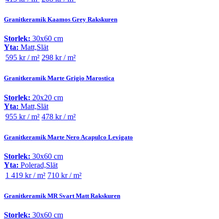
Granitkeramik Kaamos Grey Rakskuren
Storlek:
30x60 cm
Yta:
Matt,Slät
595 kr / m²
298 kr / m²
Granitkeramik Marte Grigio Marostica
Storlek:
20x20 cm
Yta:
Matt,Slät
955 kr / m²
478 kr / m²
Granitkeramik Marte Nero Acapulco Levigato
Storlek:
30x60 cm
Yta:
Polerad,Slät
1 419 kr / m²
710 kr / m²
Granitkeramik MR Svart Matt Rakskuren
Storlek:
30x60 cm