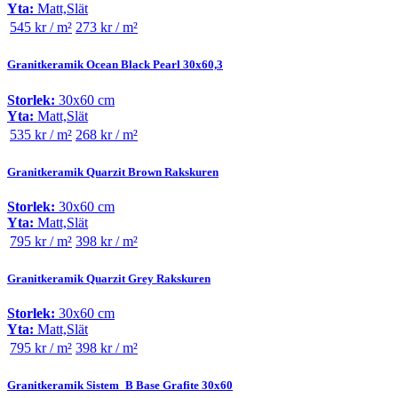
Yta:
Matt,Slät
545 kr / m²
273 kr / m²
Granitkeramik Ocean Black Pearl 30x60,3
Storlek:
30x60 cm
Yta:
Matt,Slät
535 kr / m²
268 kr / m²
Granitkeramik Quarzit Brown Rakskuren
Storlek:
30x60 cm
Yta:
Matt,Slät
795 kr / m²
398 kr / m²
Granitkeramik Quarzit Grey Rakskuren
Storlek:
30x60 cm
Yta:
Matt,Slät
795 kr / m²
398 kr / m²
Granitkeramik Sistem_B Base Grafite 30x60