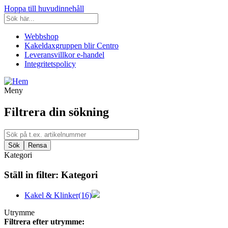
Hoppa till huvudinnehåll
Webbshop
Kakeldaxgruppen blir Centro
Leveransvillkor e-handel
Integritetspolicy
Meny
Filtrera din sökning
Kategori
Ställ in filter:
Kategori
Kakel & Klinker
(16)
Utrymme
Filtrera efter utrymme: