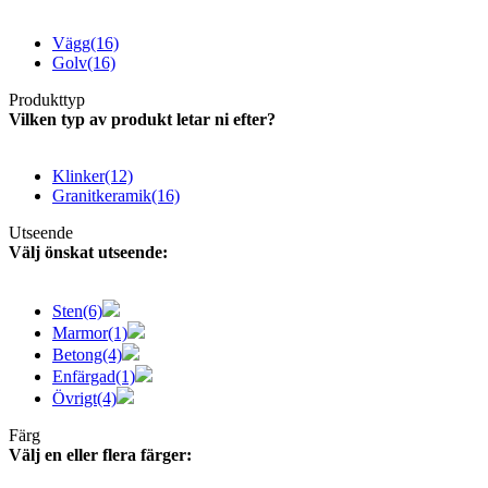
Vägg
(16)
Golv
(16)
Produkttyp
Vilken typ av produkt letar ni efter?
Klinker
(12)
Granitkeramik
(16)
Utseende
Välj önskat utseende:
Sten
(6)
Marmor
(1)
Betong
(4)
Enfärgad
(1)
Övrigt
(4)
Färg
Välj en eller flera färger: