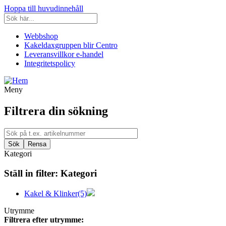
Hoppa till huvudinnehåll
Webbshop
Kakeldaxgruppen blir Centro
Leveransvillkor e-handel
Integritetspolicy
Meny
Filtrera din sökning
Kategori
Ställ in filter:
Kategori
Kakel & Klinker
(5)
Utrymme
Filtrera efter utrymme: