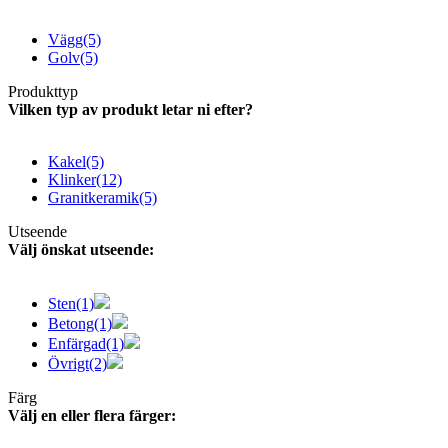
Vägg
(5)
Golv
(5)
Produkttyp
Vilken typ av produkt letar ni efter?
Kakel
(5)
Klinker
(12)
Granitkeramik
(5)
Utseende
Välj önskat utseende:
Sten
(1)
Betong
(1)
Enfärgad
(1)
Övrigt
(2)
Färg
Välj en eller flera färger: