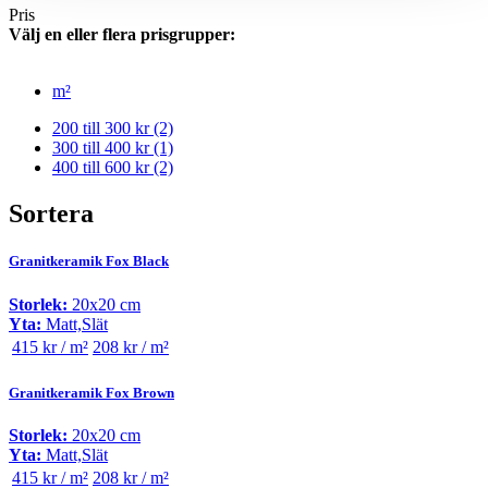
Pris
Välj en eller flera prisgrupper:
m²
200 till 300 kr
(2)
300 till 400 kr
(1)
400 till 600 kr
(2)
Sortera
Granitkeramik Fox Black
Storlek:
20x20 cm
Yta:
Matt,Slät
415 kr / m²
208 kr / m²
Granitkeramik Fox Brown
Storlek:
20x20 cm
Yta:
Matt,Slät
415 kr / m²
208 kr / m²