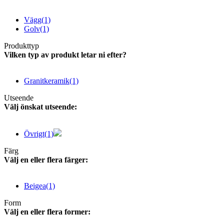
Vägg
(1)
Golv
(1)
Produkttyp
Vilken typ av produkt letar ni efter?
Granitkeramik
(1)
Utseende
Välj önskat utseende:
Övrigt
(1)
Färg
Välj en eller flera färger:
Beigea
(1)
Form
Välj en eller flera former: