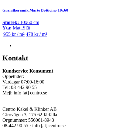
Granitkeramik Marte Botticino 10x60
Storlek:
10x60 cm
Yta:
Matt,Slät
955 kr / m²
478 kr / m²
Kontakt
Kundservice Konsument
Öppettider:
Vardagar 07:00-16:00
Tel: 08-442 90 55
Mejl:
info
[at]
centro.se
Centro Kakel & Klinker AB
Girovägen 3, 175 62 Järfälla
Orgnummer: 556061-8943
08-442 90 55 ·
info
[at]
centro.se