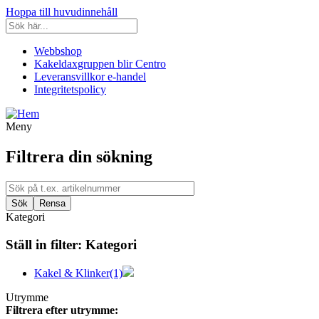
Hoppa till huvudinnehåll
Webbshop
Kakeldaxgruppen blir Centro
Leveransvillkor e-handel
Integritetspolicy
Meny
Filtrera din sökning
Kategori
Ställ in filter:
Kategori
Kakel & Klinker
(1)
Utrymme
Filtrera efter utrymme: