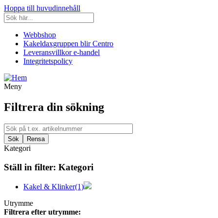
Hoppa till huvudinnehåll
Webbshop
Kakeldaxgruppen blir Centro
Leveransvillkor e-handel
Integritetspolicy
Meny
Filtrera din sökning
Kategori
Ställ in filter:
Kategori
Kakel & Klinker
(1)
Utrymme
Filtrera efter utrymme: