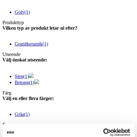
Golv
(1)
Produkttyp
Vilken typ av produkt letar ni efter?
Granitkeramik
(1)
Utseende
Välj önskat utseende:
Sten
(1)
Betong
(1)
Färg
Välj en eller flera färger:
Gråa
(1)
Form
Välj en eller flera former: