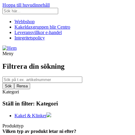
Hoppa till huvudinnehåll
Webbshop
Kakeldaxgruppen blir Centro
Leveransvillkor e-handel
Integritetspolicy
Meny
Filtrera din sökning
Kategori
Ställ in filter:
Kategori
Kakel & Klinker
Produkttyp
Vilken typ av produkt letar ni efter?