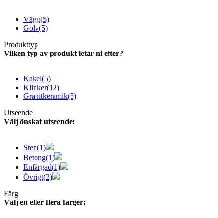
Vägg
(5)
Golv
(5)
Produkttyp
Vilken typ av produkt letar ni efter?
Kakel
(5)
Klinker
(12)
Granitkeramik
(5)
Utseende
Välj önskat utseende:
Sten
(1)
Betong
(1)
Enfärgad
(1)
Övrigt
(2)
Färg
Välj en eller flera färger: