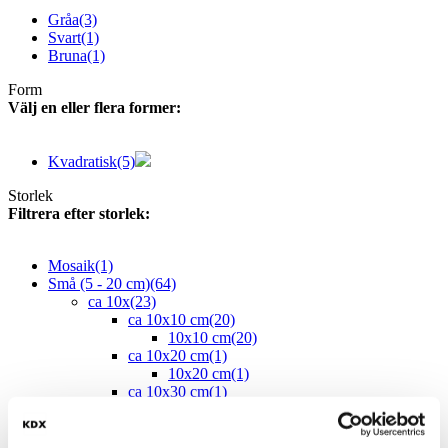
Gråa
(3)
Svart
(1)
Bruna
(1)
Form
Välj en eller flera former:
Kvadratisk
(5)
Storlek
Filtrera efter storlek:
Mosaik
(1)
Små (5 - 20 cm)
(64)
ca 10x
(23)
ca 10x10 cm
(20)
10x10 cm
(20)
ca 10x20 cm
(1)
10x20 cm
(1)
ca 10x30 cm
(1)
10x30 cm
(1)
ca 10x60 cm
(1)
10x60 cm
(1)