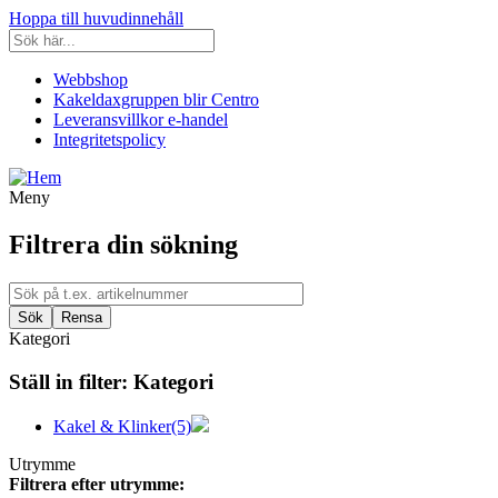
Hoppa till huvudinnehåll
Webbshop
Kakeldaxgruppen blir Centro
Leveransvillkor e-handel
Integritetspolicy
Meny
Filtrera din sökning
Kategori
Ställ in filter:
Kategori
Kakel & Klinker
(5)
Utrymme
Filtrera efter utrymme: