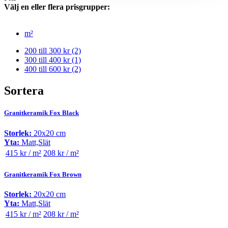
Välj en eller flera prisgrupper:
m²
200 till 300 kr
(2)
300 till 400 kr
(1)
400 till 600 kr
(2)
Sortera
Granitkeramik Fox Black
Storlek:
20x20 cm
Yta:
Matt,Slät
415 kr / m²
208 kr / m²
Granitkeramik Fox Brown
Storlek:
20x20 cm
Yta:
Matt,Slät
415 kr / m²
208 kr / m²