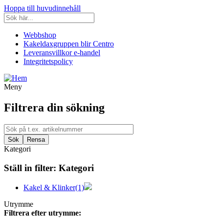
Hoppa till huvudinnehåll
Webbshop
Kakeldaxgruppen blir Centro
Leveransvillkor e-handel
Integritetspolicy
Meny
Filtrera din sökning
Kategori
Ställ in filter:
Kategori
Kakel & Klinker
(1)
Utrymme
Filtrera efter utrymme: