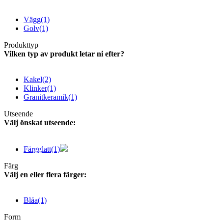
Vägg
(1)
Golv
(1)
Produkttyp
Vilken typ av produkt letar ni efter?
Kakel
(2)
Klinker
(1)
Granitkeramik
(1)
Utseende
Välj önskat utseende:
Färgglatt
(1)
Färg
Välj en eller flera färger:
Blåa
(1)
Form