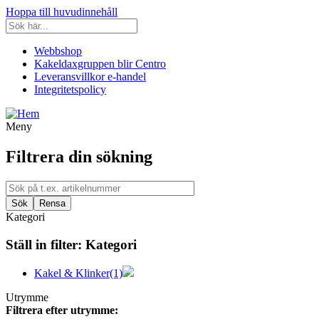
Hoppa till huvudinnehåll
Webbshop
Kakeldaxgruppen blir Centro
Leveransvillkor e-handel
Integritetspolicy
Meny
Filtrera din sökning
Kategori
Ställ in filter:
Kategori
Kakel & Klinker
(1)
Utrymme
Filtrera efter utrymme: