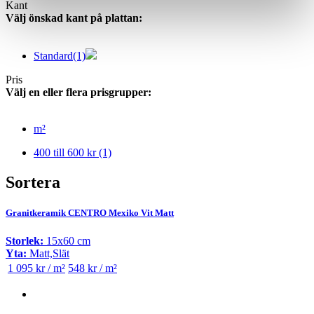
Kant
Välj önskad kant på plattan:
Standard
(1)
Pris
Välj en eller flera prisgrupper:
m²
400 till 600 kr
(1)
Sortera
Granitkeramik CENTRO Mexiko Vit Matt
Storlek:
15x60 cm
Yta:
Matt,Slät
1 095 kr / m²
548 kr / m²