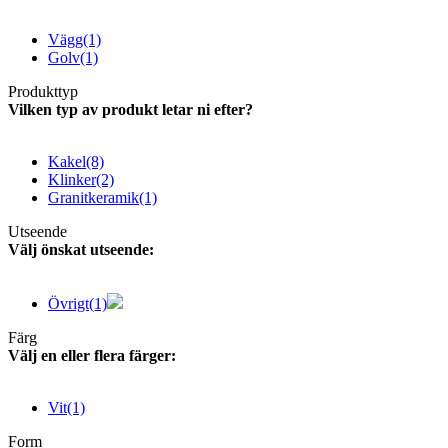
Vägg
(1)
Golv
(1)
Produkttyp
Vilken typ av produkt letar ni efter?
Kakel
(8)
Klinker
(2)
Granitkeramik
(1)
Utseende
Välj önskat utseende:
Övrigt
(1)
Färg
Välj en eller flera färger:
Vit
(1)
Form