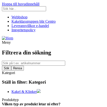
Hoppa till huvudinnehåll
Webbshop
Kakeldaxgruppen blir Centro
Leveransvillkor e-handel
Integritetspolicy
Meny
Filtrera din sökning
Kategori
Ställ in filter:
Kategori
Kakel & Klinker
Produkttyp
Vilken typ av produkt letar ni efter?