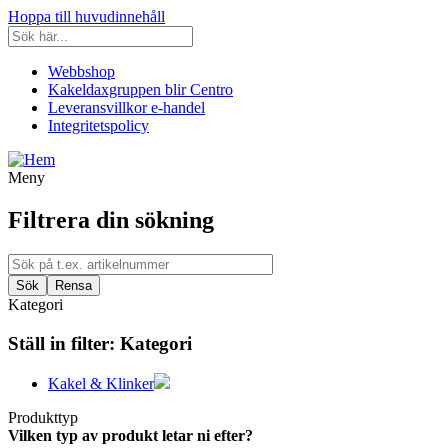
Hoppa till huvudinnehåll
Webbshop
Kakeldaxgruppen blir Centro
Leveransvillkor e-handel
Integritetspolicy
Meny
Filtrera din sökning
Kategori
Ställ in filter:
Kategori
Kakel & Klinker
Produkttyp
Vilken typ av produkt letar ni efter?