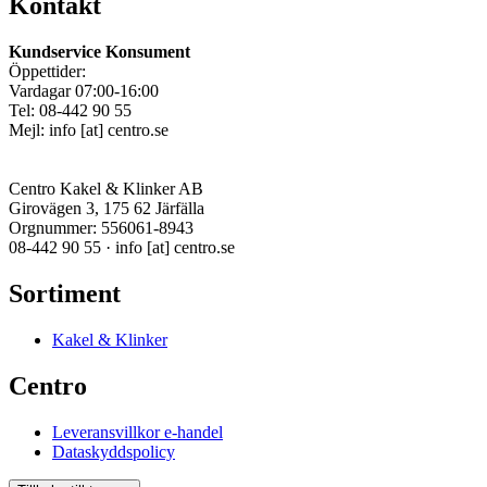
Kontakt
Kundservice Konsument
Öppettider:
Vardagar 07:00-16:00
Tel: 08-442 90 55
Mejl:
info
[at]
centro.se
Centro Kakel & Klinker AB
Girovägen 3, 175 62 Järfälla
Orgnummer: 556061-8943
08-442 90 55 ·
info
[at]
centro.se
Sortiment
Kakel & Klinker
Centro
Leveransvillkor e-handel
Dataskyddspolicy