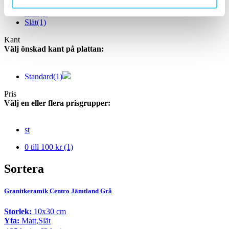
Matt
(1)
Slät
(1)
Kant
Välj önskad kant på plattan:
Standard
(1)
Pris
Välj en eller flera prisgrupper:
st
0 till 100 kr
(1)
Sortera
Granitkeramik Centro Jämtland Grå
Storlek:
10x30 cm
Yta:
Matt,Slät