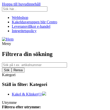
Hoppa till huvudinnehåll
Webbshop
Kakeldaxgruppen blir Centro
Leveransvillkor e-handel
Integritetspolicy
Meny
Filtrera din sökning
Kategori
Ställ in filter:
Kategori
Kakel & Klinker
(1)
Utrymme
Filtrera efter utrymme: