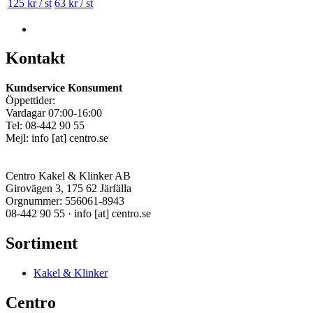
125 kr / st
63 kr / st
Kontakt
Kundservice Konsument
Öppettider:
Vardagar 07:00-16:00
Tel: 08-442 90 55
Mejl:
info
[at]
centro.se
Centro Kakel & Klinker AB
Girovägen 3, 175 62 Järfälla
Orgnummer: 556061-8943
08-442 90 55 ·
info
[at]
centro.se
Sortiment
Kakel & Klinker
Centro