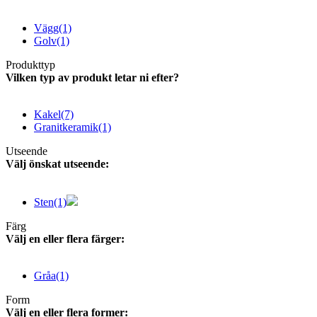
Vägg
(1)
Golv
(1)
Produkttyp
Vilken typ av produkt letar ni efter?
Kakel
(7)
Granitkeramik
(1)
Utseende
Välj önskat utseende:
Sten
(1)
Färg
Välj en eller flera färger:
Gråa
(1)
Form
Välj en eller flera former: