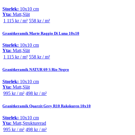
Storlek:
10x10 cm
Yta:
Matt,Slät
1 115 kr / m²
558 kr / m²
Granitkeramik Marte Raggio Di Luna 10x10
Storlek:
10x10 cm
Yta:
Matt,Slät
1 115 kr / m²
558 kr / m²
Granitkeramik NATUR 69 S Rio Negro
Storlek:
10x10 cm
Yta:
Matt,Slät
995 kr / m²
498 kr / m²
Granitkeramik Quarzit Grey R10 Rakskuren 10x10
Storlek:
10x10 cm
Yta:
Matt,Strukturerad
995 kr / m²
498 kr / m²