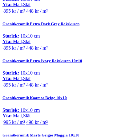
Yta:
Matt,Slät
895 kr / m²
448 kr / m²
Granitkeramik Extra Dark Grey Rakskuren
Storlek:
10x10 cm
Yta:
Matt,Slät
895 kr / m²
448 kr / m²
Granitkeramik Extra Ivory Rakskuren 10x10
Storlek:
10x10 cm
Yta:
Matt,Slät
895 kr / m²
448 kr / m²
Granitkeramik Kaamos Beige 10x10
Storlek:
10x10 cm
Yta:
Matt,Slät
995 kr / m²
498 kr / m²
Granitkeramik Marte Grigio Maggia 10x10