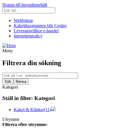
Hoppa till huvudinnehåll
Webbshop
Kakeldaxgruppen blir Centro
Leveransvillkor e-handel
Integritetspolicy
Meny
Filtrera din sökning
Kategori
Ställ in filter:
Kategori
Kakel & Klinker
(11)
Utrymme
Filtrera efter utrymme: