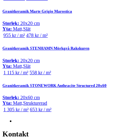
Granitkeramik Marte Grigio Marostica
Storlek:
20x20 cm
Yta:
Matt,Slät
955 kr / m²
478 kr / m²
Granitkeramik STENHAMN Mörkgrå Rakskuren
Storlek:
20x20 cm
Yta:
Matt,Slät
1 115 kr / m²
558 kr / m²
Granitkeramik STONEWORK Anthracite Structured 20x60
Storlek:
20x60 cm
Yta:
Matt,Strukturerad
1 305 kr / m²
653 kr / m²
Kontakt