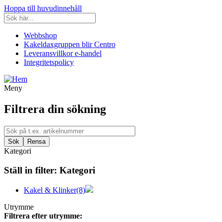
Hoppa till huvudinnehåll
Webbshop
Kakeldaxgruppen blir Centro
Leveransvillkor e-handel
Integritetspolicy
Meny
Filtrera din sökning
Kategori
Ställ in filter:
Kategori
Kakel & Klinker
(8)
Utrymme
Filtrera efter utrymme: