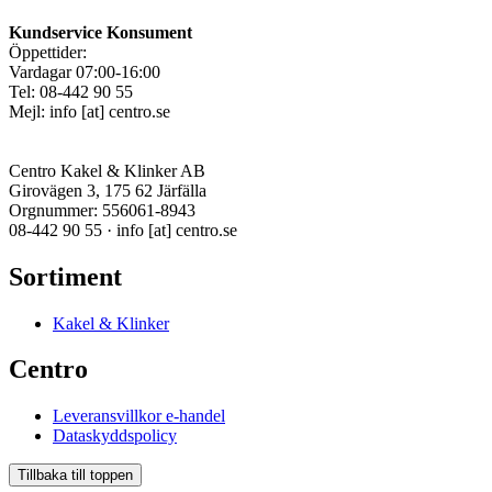
Kundservice Konsument
Öppettider:
Vardagar 07:00-16:00
Tel: 08-442 90 55
Mejl:
info
[at]
centro.se
Centro Kakel & Klinker AB
Girovägen 3, 175 62 Järfälla
Orgnummer: 556061-8943
08-442 90 55 ·
info
[at]
centro.se
Sortiment
Kakel & Klinker
Centro
Leveransvillkor e-handel
Dataskyddspolicy
Tillbaka till toppen