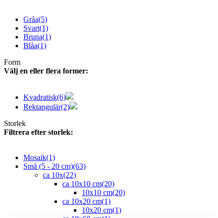
Gråa
(5)
Svart
(1)
Bruna
(1)
Blåa
(1)
Form
Välj en eller flera former:
Kvadratisk
(6)
Rektangulär
(2)
Storlek
Filtrera efter storlek:
Mosaik
(1)
Små (5 - 20 cm)
(63)
ca 10x
(22)
ca 10x10 cm
(20)
10x10 cm
(20)
ca 10x20 cm
(1)
10x20 cm
(1)